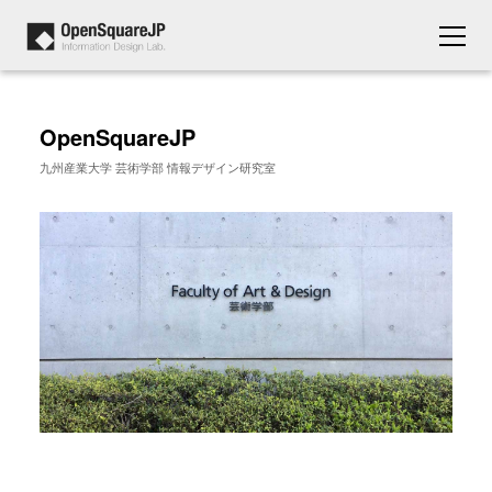
OpenSquareJP
九州産業大学 芸術学部 情報デザイン研究室