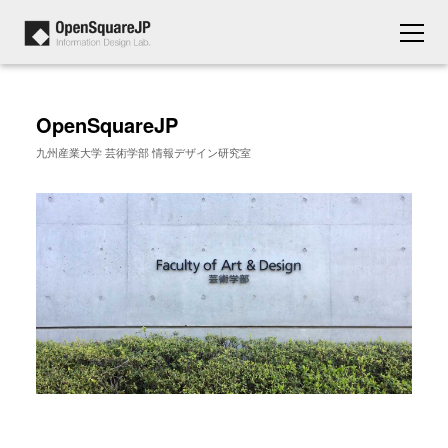
OpenSquareJP
九州産業大学 芸術学部 情報デザイン研究室