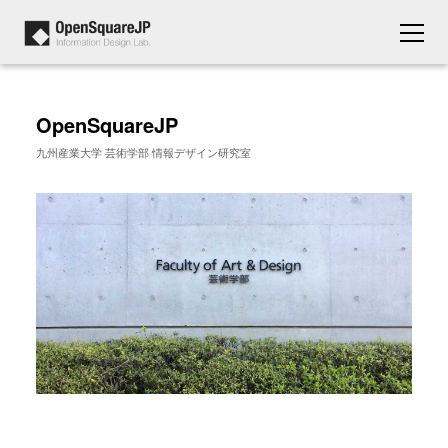
OpenSquareJP
九州産業大学 芸術学部 情報デザイン研究室