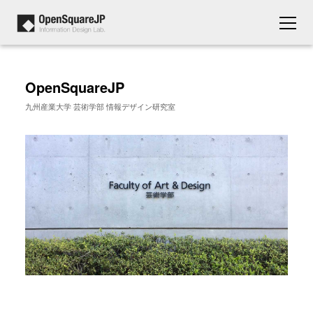
OpenSquareJP
九州産業大学 芸術学部 情報デザイン研究室