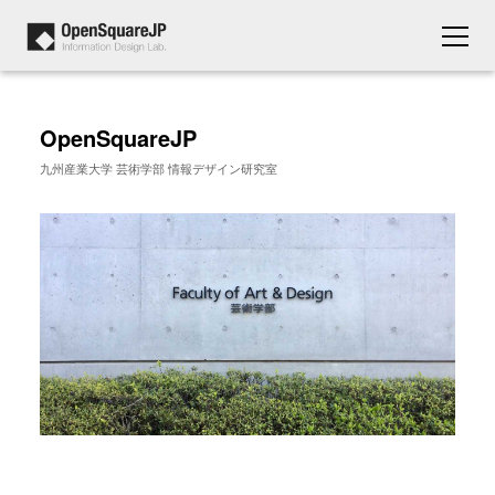
OpenSquareJP
九州産業大学 芸術学部 情報デザイン研究室