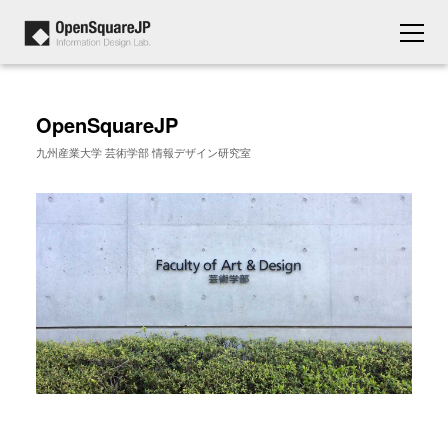
OpenSquareJP
九州産業大学 芸術学部 情報デザイン研究室