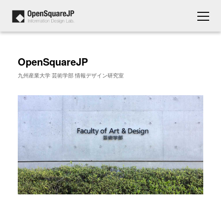
OpenSquareJP
九州産業大学 芸術学部 情報デザイン研究室