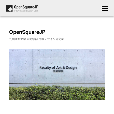
OpenSquareJP
九州産業大学 芸術学部 情報デザイン研究室