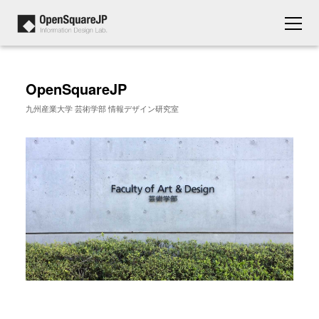
OpenSquareJP
九州産業大学 芸術学部 情報デザイン研究室