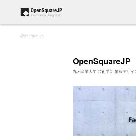
information
OpenSquareJP
九州産業大学 芸術学部 情報デザイ