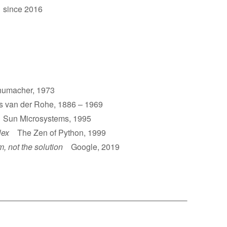
 since 2016
umacher, 1973
van der Rohe, 1886 – 1969
un Microsystems, 1995
lex
The Zen of Python, 1999
m, not the solution
Google, 2019