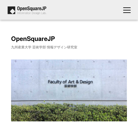
OpenSquareJP
九州産業大学 芸術学部 情報デザイン研究室