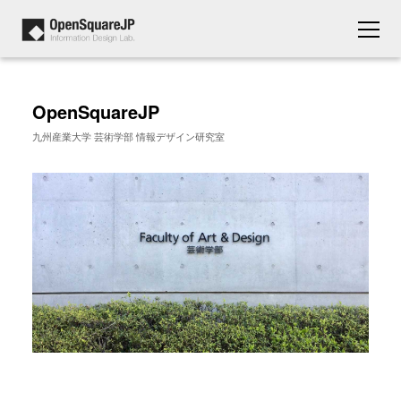
OpenSquareJP
九州産業大学 芸術学部 情報デザイン研究室