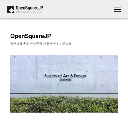
OpenSquareJP
九州産業大学 芸術学部 情報デザイン研究室