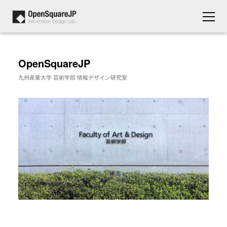
OpenSquareJP
九州産業大学 芸術学部 情報デザイン研究室