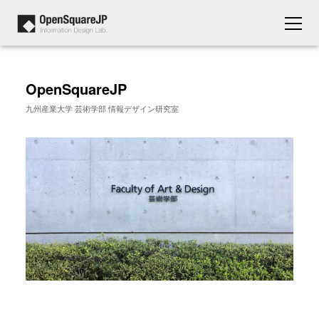
OpenSquareJP
九州産業大学 芸術学部 情報デザイン研究室