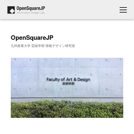
OpenSquareJP
九州産業大学 芸術学部 情報デザイン研究室