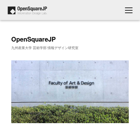
OpenSquareJP
九州産業大学 芸術学部 情報デザイン研究室