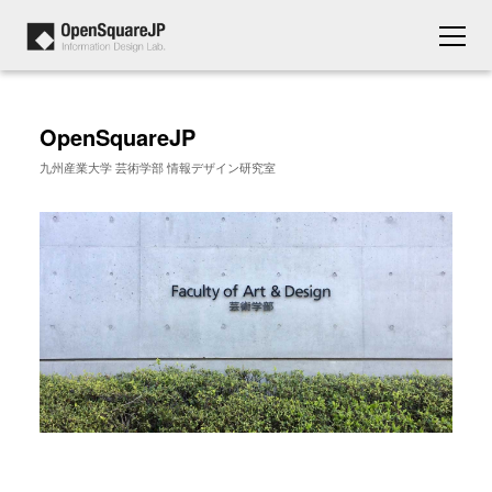
OpenSquareJP
九州産業大学 芸術学部 情報デザイン研究室