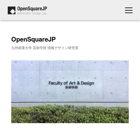
OpenSquareJP
九州産業大学 芸術学部 情報デザイン研究室