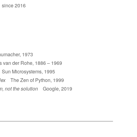
 since 2016
umacher, 1973
van der Rohe, 1886 – 1969
un Microsystems, 1995
lex
The Zen of Python, 1999
m, not the solution
Google, 2019