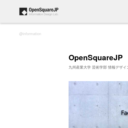
information
OpenSquareJP
九州産業大学 芸術学部 情報デザイ