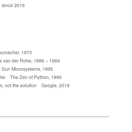
 since 2016
umacher, 1973
van der Rohe, 1886 – 1969
un Microsystems, 1995
lex
The Zen of Python, 1999
m, not the solution
Google, 2019