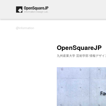
information
OpenSquareJP
九州産業大学 芸術学部 情報デザイ