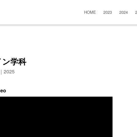
HOME
2023
2024
イン学科
n｜2025
deo