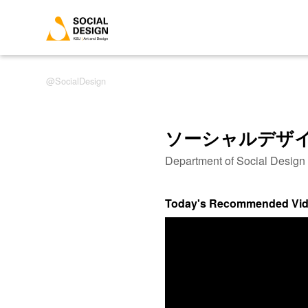
SocialDesign
ソーシャルデザ
Department of Social Desig
Today's Recommended Vi