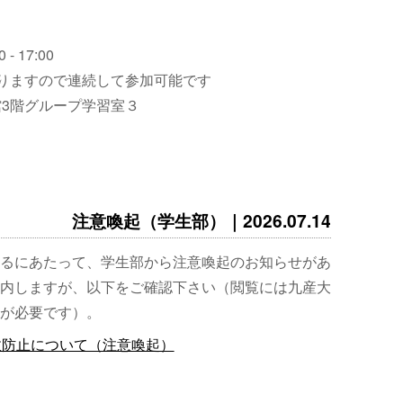
 - 17:00
りますので連続して参加可能です
3階グループ学習室３
注意喚起（学生部）｜2026.07.14
るにあたって、学生部から注意喚起のお知らせがあ
内しますが、以下をご確認下さい（閲覧には九産大
が必要です）。
故防止について（注意喚起）