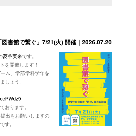
書館で繋ぐ」7/21(火) 開催｜2026.07.20
の
菱谷実来
です。
トを開催します！
ゲーム、学部学科学年を
ましょう。
EjcePWdz9
ております。
の提出をお願いしますの
です。