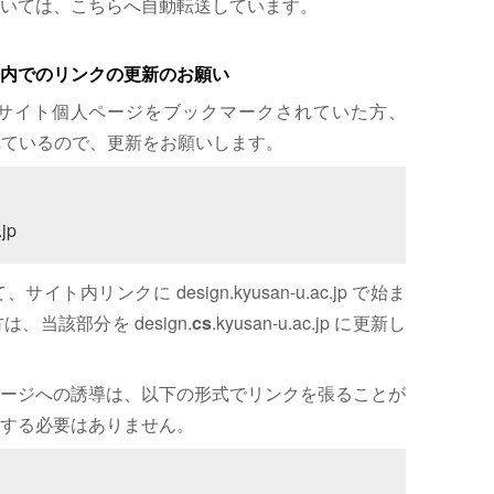
いては、こちらへ自動転送しています。
内でのリンクの更新のお願い
サイト個人ページをブックマークされていた方、
れているので、更新をお願いします。
jp
内リンクに design.kyusan-u.ac.jp で始ま
、当該部分を design.
cs
.kyusan-u.ac.jp に更新し
ージへの誘導は、以下の形式でリンクを張ることが
する必要はありません。