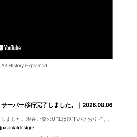
: Art History Explained
サーバー移行完了しました。｜2026.08.06
完了しました。現在ご覧のURLは以下のとおりです。
.jp/socialdesign/