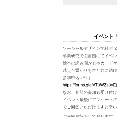
イベント「図
ソーシャルデザイン学科4年
卒業研究で図書館にてイベン
絵本の読み聞かせやカード
越えた繋がりを本と共に結び
参加申込URL↓
https://forms.gle/AT9WZs3y
なお、直前の参加も受け付け
イベント最後にアンケート
でご回答いただけますと幸い
ご来館お待ちしております。