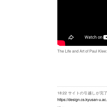
The Life and Art of Paul Klee
18:22 サイトの引越しが
https://design.cs.kyusan-u.ac