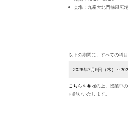
会場：九産大北門楠風広
以下の期間に、すべての科目
2026年7月9日（木）～20
こちらを参照
の上、授業中の
お願いいたします。