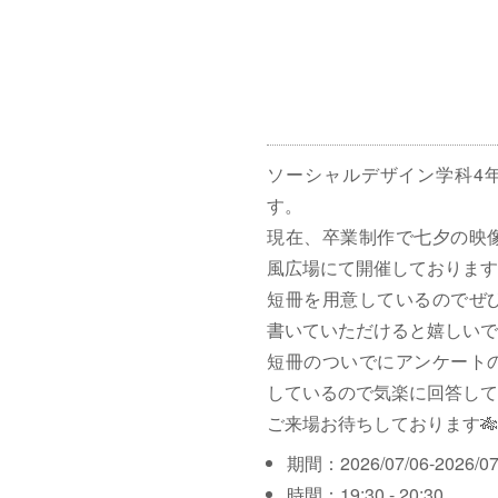
ソーシャルデザイン学科4
す。
現在、卒業制作で七夕の映
風広場にて開催しております
短冊を用意しているのでぜ
書いていただけると嬉しいで
短冊のついでにアンケート
しているので気楽に回答して
ご来場お待ちしております🎋
期間：2026/07/06-2026/07
時間：19:30 - 20:30