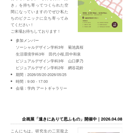
き」を持ち寄ってつくられた空
間になっていますのでぜひ私た
ちのピクニックに立ち寄ってみ
てください！
ご来場お待ちしております！
参加メンバー
ソーシャルデザイン学科3年 菊池真桜
生活環境学科3年 田代小桜,田中和泉
ビジュアルデザイン学科3年 山口夢乃
ビジュアルデザイン学科2年 網谷花鈴
期間：2026/05/20-2026/05/25
時間：9:00 - 17:00
会場：学内 アートギャラリー
企画展「遠きにありて思ふもの」開催中｜2026.04.08
こんにちは。研究生の二宮龍之