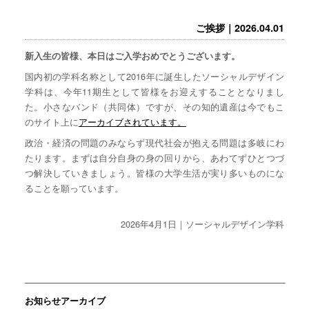
ご挨拶｜2026.04.01
新入生の皆様、本日はご入学おめでとうございます。
国内初の学科名称として2016年に誕生したソーシャルデザイン
学科は、今年11期生として皆様をお迎えすることとなりまし
た。小さなバンド（共同体）ですが、その知的遺産は今でもこ
のサイト上に
アーカイブされています。
政治・経済の問題のみならず現代社会が抱える問題は多岐にわ
たります。まずは自分自身の身の回りから、あわてずひとつづ
つ解決していきましょう。皆様の大学生活が実り多いものにな
ることを願っています。
2026年4月1日｜ソーシャルデザイン学科
お知らせアーカイブ