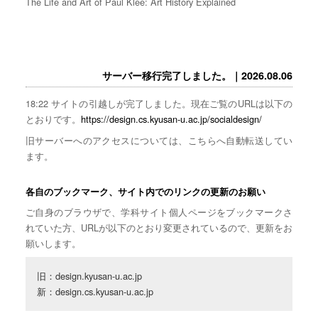
The Life and Art of Paul Klee: Art History Explained
サーバー移行完了しました。｜2026.08.06
18:22 サイトの引越しが完了しました。現在ご覧のURLは以下の
とおりです。
https://design.cs.kyusan-u.ac.jp/socialdesign/
旧サーバーへのアクセスについては、こちらへ自動転送してい
ます。
各自のブックマーク、サイト内でのリンクの更新のお願い
ご自身のブラウザで、学科サイト個人ページをブックマークさ
れていた方、URLが以下のとおり変更されているので、更新をお
願いします。
旧：design.kyusan-u.ac.jp

新：design.cs.kyusan-u.ac.jp