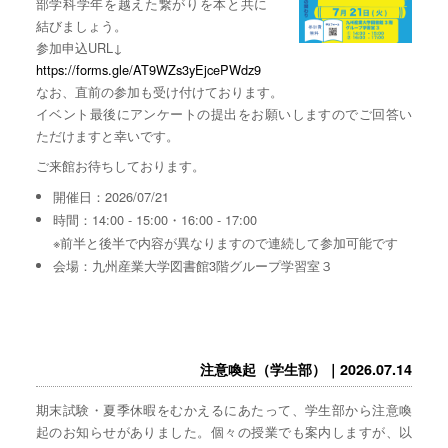
部学科学年を越えた繋がりを本と共に
結びましょう。
参加申込URL↓
https://forms.gle/AT9WZs3yEjcePWdz9
なお、直前の参加も受け付けております。
イベント最後にアンケートの提出をお願いしますのでご回答い
ただけますと幸いです。
ご来館お待ちしております。
開催日：2026/07/21
時間：14:00 - 15:00・16:00 - 17:00
※前半と後半で内容が異なりますので連続して参加可能です
会場：九州産業大学図書館3階グループ学習室３
注意喚起（学生部）｜2026.07.14
期末試験・夏季休暇をむかえるにあたって、学生部から注意喚
起のお知らせがありました。個々の授業でも案内しますが、以