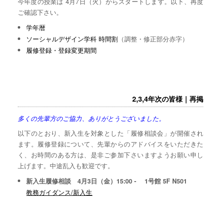
今年度の授業は 4月7日（火）からスタートします。以下、再度
ご確認下さい。
学年暦
ソーシャルデザイン学科 時間割
（調整・修正部分赤字）
履修登録・登録変更期間
2,3,4年次の皆様｜再掲
多くの先輩方のご協力、ありがとうございました。
以下のとおり、新入生を対象とした「履修相談会」が開催され
ます。履修登録について、先輩からのアドバイスをいただきた
く、お時間のある方は、是非ご参加下さいますようお願い申し
上げます。中途乱入も歓迎です。
新入生履修相談 4月3日（金）15:00 - 1号館 5F N501
教務ガイダンス/新入生