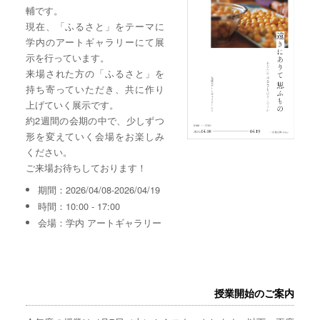
輔です。
現在、「ふるさと」をテーマに
学内のアートギャラリーにて展
示を行っています。
来場された方の「ふるさと」を
持ち寄っていただき、共に作り
上げていく展示です。
約2週間の会期の中で、少しずつ
形を変えていく会場をお楽しみ
ください。
ご来場お待ちしております！
期間：2026/04/08-2026/04/19
時間：10:00 - 17:00
会場：学内 アートギャラリー
授業開始のご案内