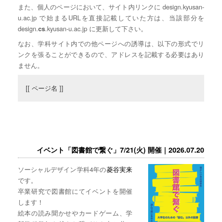
また、個人のページにおいて、サイト内リンクに design.kyusan-
u.ac.jp で始まるURLを直接記載していた方は、当該部分を
design.
.kyusan-u.ac.jp に更新して下さい。
cs
なお、学科サイト内での他ページへの誘導は、以下の形式でリ
ンクを張ることができるので、アドレスを記載する必要はあり
ません。
[[ ページ名 ]]
イベント「図書館で繋ぐ」7/21(火) 開催｜2026.07.20
ソーシャルデザイン学科4年の
菱谷実来
です。
卒業研究で図書館にてイベントを開催
します！
絵本の読み聞かせやカードゲーム、学