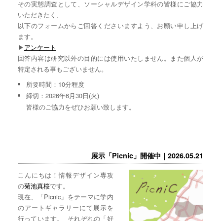
その実態調査として、ソーシャルデザイン学科の皆様にご協力
いただきたく、
以下のフォームからご回答くださいますよう、お願い申し上げ
ます。
▶︎
アンケート
回答内容は研究以外の目的には使用いたしません。また個人が
特定される事もございません。
所要時間：10分程度
締切：2026年6月30日(火)
皆様のご協力をぜひお願い致します。
展示「Picnic」開催中｜2026.05.21
こんにちは！情報デザイン専攻
の
菊池真桜
です。
現在、「Picnic」をテーマに学内
のアートギャラリーにて展示を
行っています。 それぞれの「好