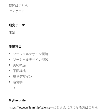
質問はこちら
アンケート
研究テーマ
未定
受講科目
ソーシャルデザイン概論
ソーシャルデザイン演習
美術概論
平面構成
視覚デザイン
色彩学
：
MyFavorite
https://www.nijisanji.jp/talents
←にじさんじ気になる方はこちら