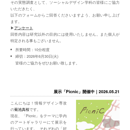
その実態調査として、ソーシャルデザイン学科の皆様にご協力
いただきたく、
以下のフォームからご回答くださいますよう、お願い申し上げ
ます。
▶︎
アンケート
回答内容は研究以外の目的には使用いたしません。また個人が
特定される事もございません。
所要時間：10分程度
締切：2026年6月30日(火)
皆様のご協力をぜひお願い致します。
展示「Picnic」開催中｜2026.05.21
こんにちは！情報デザイン専攻
の
菊池真桜
です。
現在、「Picnic」をテーマに学内
のアートギャラリーにて展示を
行っています。 それぞれの「好