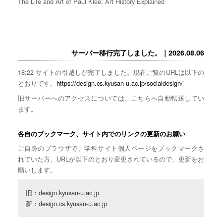
The Life and Art of Paul Klee: Art History Explained
サーバー移行完了しました。｜2026.08.06
18:22 サイトの引越しが完了しました。現在ご覧のURLは以下の
とおりです。
https://design.cs.kyusan-u.ac.jp/socialdesign/
旧サーバーへのアクセスについては、こちらへ自動転送してい
ます。
各自のブックマーク、サイト内でのリンクの更新のお願い
ご自身のブラウザで、学科サイト個人ページをブックマークさ
れていた方、URLが以下のとおり変更されているので、更新をお
願いします。
旧：design.kyusan-u.ac.jp

新：design.cs.kyusan-u.ac.jp