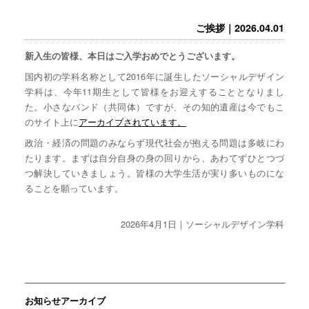
ご挨拶｜2026.04.01
新入生の皆様、本日はご入学おめでとうございます。
国内初の学科名称として2016年に誕生したソーシャルデザイン
学科は、今年11期生として皆様をお迎えすることとなりまし
た。小さなバンド（共同体）ですが、その知的遺産は今でもこ
のサイト上に
アーカイブされています。
政治・経済の問題のみならず現代社会が抱える問題は多岐にわ
たります。まずは自分自身の身の回りから、あわてずひとつづ
つ解決していきましょう。皆様の大学生活が実り多いものにな
ることを願っています。
2026年4月1日｜ソーシャルデザイン学科
お知らせアーカイブ