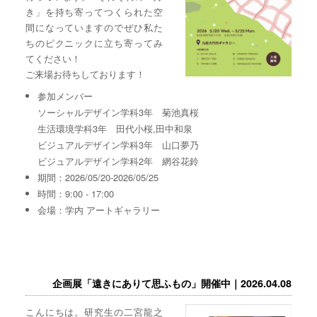
き」を持ち寄ってつくられた空
間になっていますのでぜひ私た
ちのピクニックに立ち寄ってみ
てください！
ご来場お待ちしております！
参加メンバー
ソーシャルデザイン学科3年 菊池真桜
生活環境学科3年 田代小桜,田中和泉
ビジュアルデザイン学科3年 山口夢乃
ビジュアルデザイン学科2年 網谷花鈴
期間：2026/05/20-2026/05/25
時間：9:00 - 17:00
会場：学内 アートギャラリー
企画展「遠きにありて思ふもの」開催中｜2026.04.08
こんにちは。研究生の二宮龍之