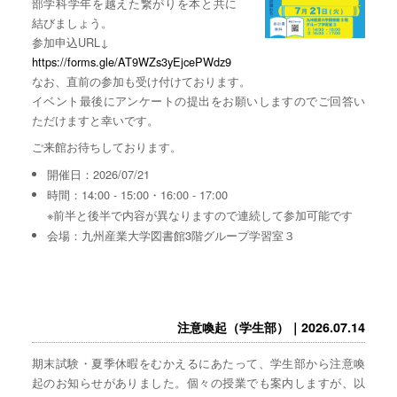
部学科学年を越えた繋がりを本と共に
結びましょう。
参加申込URL↓
https://forms.gle/AT9WZs3yEjcePWdz9
なお、直前の参加も受け付けております。
イベント最後にアンケートの提出をお願いしますのでご回答い
ただけますと幸いです。
ご来館お待ちしております。
開催日：2026/07/21
時間：14:00 - 15:00・16:00 - 17:00
※前半と後半で内容が異なりますので連続して参加可能です
会場：九州産業大学図書館3階グループ学習室３
注意喚起（学生部）｜2026.07.14
期末試験・夏季休暇をむかえるにあたって、学生部から注意喚
起のお知らせがありました。個々の授業でも案内しますが、以