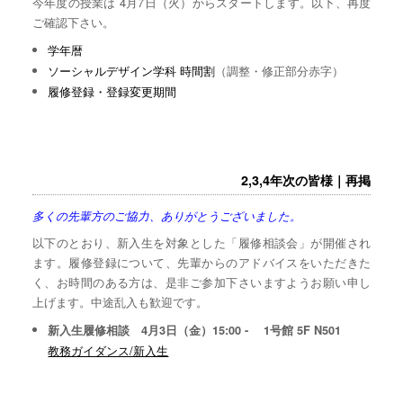
今年度の授業は 4月7日（火）からスタートします。以下、再度
ご確認下さい。
学年暦
ソーシャルデザイン学科 時間割
（調整・修正部分赤字）
履修登録・登録変更期間
2,3,4年次の皆様｜再掲
多くの先輩方のご協力、ありがとうございました。
以下のとおり、新入生を対象とした「履修相談会」が開催され
ます。履修登録について、先輩からのアドバイスをいただきた
く、お時間のある方は、是非ご参加下さいますようお願い申し
上げます。中途乱入も歓迎です。
新入生履修相談 4月3日（金）15:00 - 1号館 5F N501
教務ガイダンス/新入生