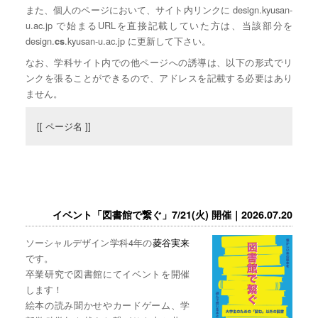
また、個人のページにおいて、サイト内リンクに design.kyusan-
u.ac.jp で始まるURLを直接記載していた方は、当該部分を
design.
.kyusan-u.ac.jp に更新して下さい。
cs
なお、学科サイト内での他ページへの誘導は、以下の形式でリ
ンクを張ることができるので、アドレスを記載する必要はあり
ません。
[[ ページ名 ]]
イベント「図書館で繋ぐ」7/21(火) 開催｜2026.07.20
ソーシャルデザイン学科4年の
菱谷実来
です。
卒業研究で図書館にてイベントを開催
します！
絵本の読み聞かせやカードゲーム、学