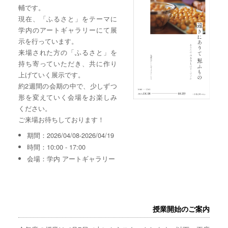
輔です。
現在、「ふるさと」をテーマに
学内のアートギャラリーにて展
示を行っています。
来場された方の「ふるさと」を
持ち寄っていただき、共に作り
上げていく展示です。
約2週間の会期の中で、少しずつ
形を変えていく会場をお楽しみ
ください。
ご来場お待ちしております！
期間：2026/04/08-2026/04/19
時間：10:00 - 17:00
会場：学内 アートギャラリー
授業開始のご案内