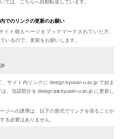
いては、こちらへ自動転送しています。
内でのリンクの更新のお願い
サイト個人ページをブックマークされていた方、
れているので、更新をお願いします。
jp
内リンクに design.kyusan-u.ac.jp で始ま
、当該部分を design.
cs
.kyusan-u.ac.jp に更新し
ージへの誘導は、以下の形式でリンクを張ることが
する必要はありません。