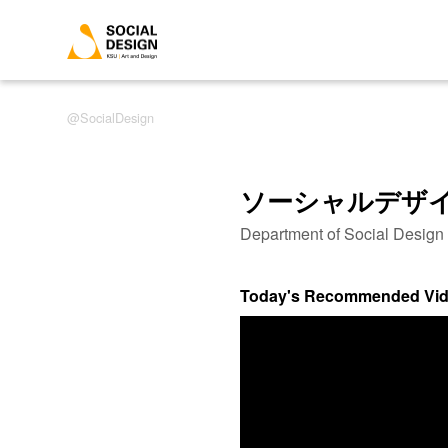
SocialDesign
ソーシャルデザ
Department of Social Desig
Today's Recommended Vi