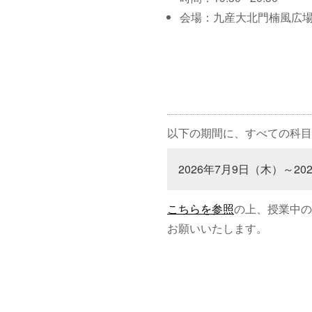
会場：九産大北門楠風広
以下の期間に、すべての科目
2026年7月9日（木）～20
こちらを参照
の上、授業中の
お願いいたします。