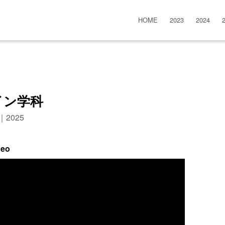
HOME
2023
2024
イン学科
n｜2025
deo