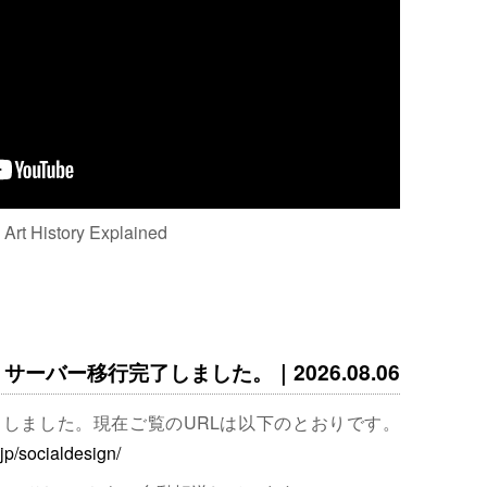
: Art History Explained
サーバー移行完了しました。｜2026.08.06
完了しました。現在ご覧のURLは以下のとおりです。
.jp/socialdesign/