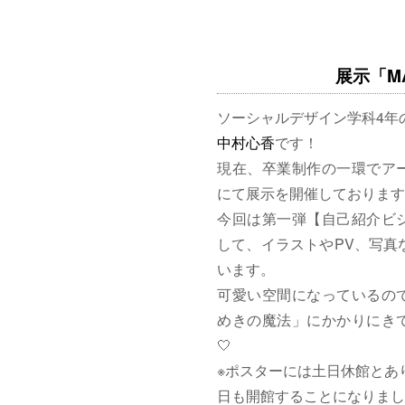
展示「MAG
ソーシャルデザイン学科4年
中村心香
です！
現在、卒業制作の一環でア
にて展示を開催しております
今回は第一弾【自己紹介ビ
して、イラストやPV、写真
います。
可愛い空間になっているの
めきの魔法」にかかりにきて
🤍
※ポスターには土日休館とあ
日も開館することになりまし