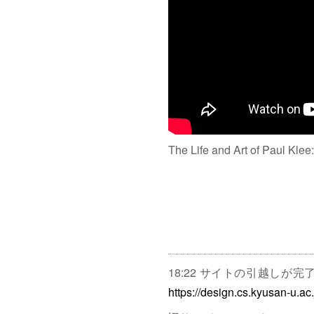
The Life and Art of Paul Klee
18:22 サイトの引越しが
https://design.cs.kyusan-u.ac