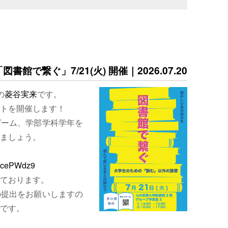
書館で繋ぐ」7/21(火) 開催｜2026.07.20
の
菱谷実来
です。
トを開催します！
ゲーム、学部学科学年を
ましょう。
EjcePWdz9
ております。
の提出をお願いしますの
です。