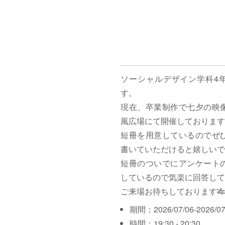
ソーシャルデザイン学科4
す。
現在、卒業制作で七夕の映
風広場にて開催しております
短冊を用意しているのでぜ
書いていただけると嬉しいで
短冊のついでにアンケート
しているので気楽に回答して
ご来場お待ちしております🎋
期間：2026/07/06-2026/07
時間：19:30 - 20:30