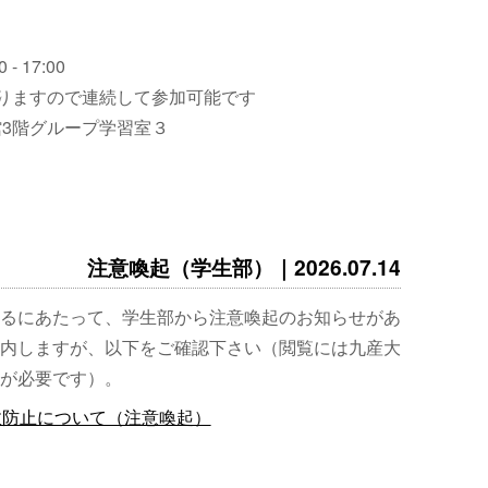
 - 17:00
りますので連続して参加可能です
3階グループ学習室３
注意喚起（学生部）｜2026.07.14
るにあたって、学生部から注意喚起のお知らせがあ
内しますが、以下をご確認下さい（閲覧には九産大
が必要です）。
故防止について（注意喚起）