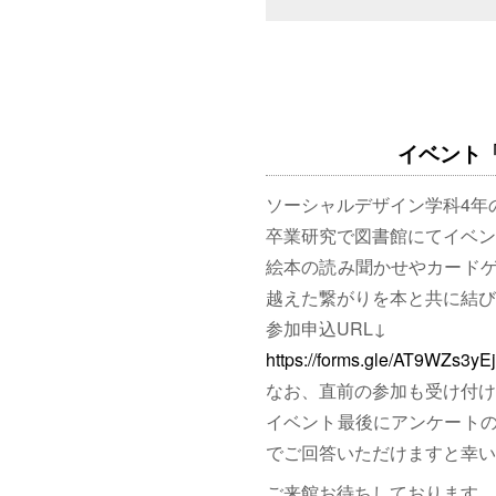
イベント「図
ソーシャルデザイン学科4年
卒業研究で図書館にてイベン
絵本の読み聞かせやカード
越えた繋がりを本と共に結び
参加申込URL↓
https://forms.gle/AT9WZs3y
なお、直前の参加も受け付け
イベント最後にアンケート
でご回答いただけますと幸い
ご来館お待ちしております。