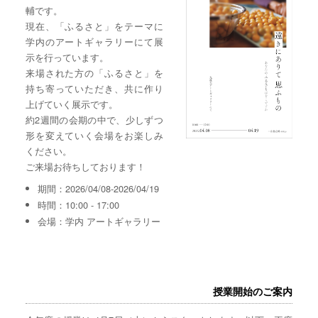
輔です。
現在、「ふるさと」をテーマに
学内のアートギャラリーにて展
示を行っています。
来場された方の「ふるさと」を
持ち寄っていただき、共に作り
上げていく展示です。
約2週間の会期の中で、少しずつ
形を変えていく会場をお楽しみ
ください。
ご来場お待ちしております！
期間：2026/04/08-2026/04/19
時間：10:00 - 17:00
会場：学内 アートギャラリー
授業開始のご案内