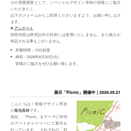
その実態調査として、ソーシャルデザイン学科の皆様にご協力
いただきたく、
以下のフォームからご回答くださいますよう、お願い申し上げ
ます。
▶︎
アンケート
回答内容は研究以外の目的には使用いたしません。また個人が
特定される事もございません。
所要時間：10分程度
締切：2026年6月30日(火)
皆様のご協力をぜひお願い致します。
展示「Picnic」開催中｜2026.05.21
こんにちは！情報デザイン専攻
の
菊池真桜
です。
現在、「Picnic」をテーマに学内
のアートギャラリーにて展示を
行っています。 それぞれの「好