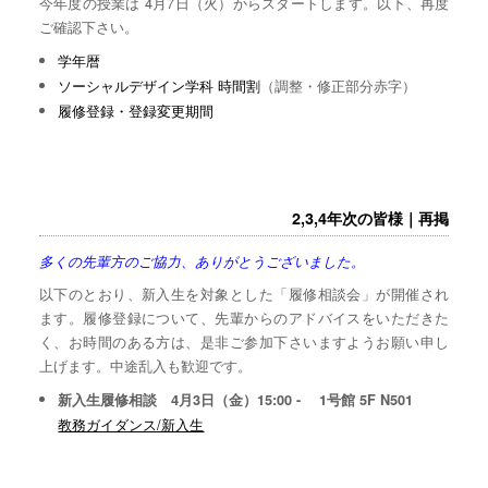
今年度の授業は 4月7日（火）からスタートします。以下、再度
ご確認下さい。
学年暦
ソーシャルデザイン学科 時間割
（調整・修正部分赤字）
履修登録・登録変更期間
2,3,4年次の皆様｜再掲
多くの先輩方のご協力、ありがとうございました。
以下のとおり、新入生を対象とした「履修相談会」が開催され
ます。履修登録について、先輩からのアドバイスをいただきた
く、お時間のある方は、是非ご参加下さいますようお願い申し
上げます。中途乱入も歓迎です。
新入生履修相談 4月3日（金）15:00 - 1号館 5F N501
教務ガイダンス/新入生