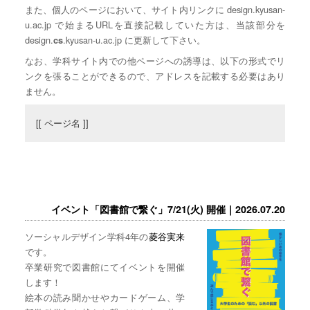
また、個人のページにおいて、サイト内リンクに design.kyusan-
u.ac.jp で始まるURLを直接記載していた方は、当該部分を
design.
.kyusan-u.ac.jp に更新して下さい。
cs
なお、学科サイト内での他ページへの誘導は、以下の形式でリ
ンクを張ることができるので、アドレスを記載する必要はあり
ません。
[[ ページ名 ]]
イベント「図書館で繋ぐ」7/21(火) 開催｜2026.07.20
ソーシャルデザイン学科4年の
菱谷実来
です。
卒業研究で図書館にてイベントを開催
します！
絵本の読み聞かせやカードゲーム、学