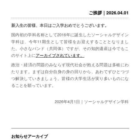
ご挨拶｜2026.04.01
新入生の皆様、本日はご入学おめでとうございます。
国内初の学科名称として2016年に誕生したソーシャルデザイン
学科は、今年11期生として皆様をお迎えすることとなりまし
た。小さなバンド（共同体）ですが、その知的遺産は今でもこ
のサイト上に
アーカイブされています。
政治・経済の問題のみならず現代社会が抱える問題は多岐にわ
たります。まずは自分自身の身の回りから、あわてずひとつづ
つ解決していきましょう。皆様の大学生活が実り多いものにな
ることを願っています。
2026年4月1日｜ソーシャルデザイン学科
お知らせアーカイブ