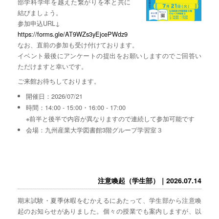
部学科学年を越えた繋がりを本と共に
結びましょう。
参加申込URL↓
https://forms.gle/AT9WZs3yEjcePWdz9
なお、直前の参加も受け付けております。
イベント最後にアンケートの提出をお願いしますのでご回答い
ただけますと幸いです。
ご来館お待ちしております。
開催日：2026/07/21
時間：14:00 - 15:00・16:00 - 17:00
※前半と後半で内容が異なりますので連続して参加可能です
会場：九州産業大学図書館3階グループ学習室３
注意喚起（学生部）｜2026.07.14
期末試験・夏季休暇をむかえるにあたって、学生部から注意喚
起のお知らせがありました。個々の授業でも案内しますが、以