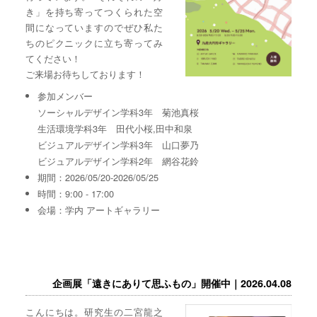
き」を持ち寄ってつくられた空
間になっていますのでぜひ私た
ちのピクニックに立ち寄ってみ
てください！
ご来場お待ちしております！
参加メンバー
ソーシャルデザイン学科3年 菊池真桜
生活環境学科3年 田代小桜,田中和泉
ビジュアルデザイン学科3年 山口夢乃
ビジュアルデザイン学科2年 網谷花鈴
期間：2026/05/20-2026/05/25
時間：9:00 - 17:00
会場：学内 アートギャラリー
企画展「遠きにありて思ふもの」開催中｜2026.04.08
こんにちは。研究生の二宮龍之