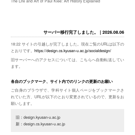
The Life and Art of Paul Klee: Art History Explained
サーバー移行完了しました。｜2026.08.06
18:22 サイトの引越しが完了しました。現在ご覧のURLは以下の
とおりです。
https://design.cs.kyusan-u.ac.jp/socialdesign/
旧サーバーへのアクセスについては、こちらへ自動転送してい
ます。
各自のブックマーク、サイト内でのリンクの更新のお願い
ご自身のブラウザで、学科サイト個人ページをブックマークさ
れていた方、URLが以下のとおり変更されているので、更新をお
願いします。
旧：design.kyusan-u.ac.jp

新：design.cs.kyusan-u.ac.jp