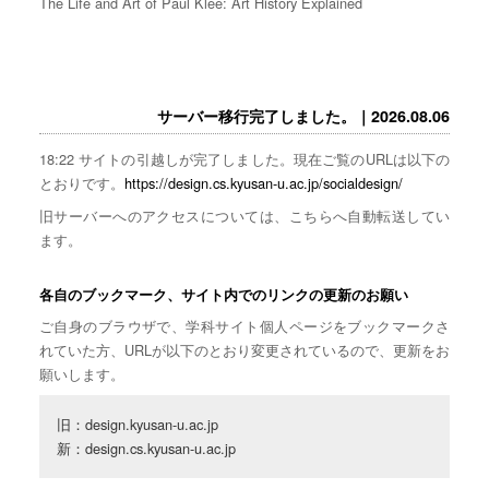
The Life and Art of Paul Klee: Art History Explained
サーバー移行完了しました。｜2026.08.06
18:22 サイトの引越しが完了しました。現在ご覧のURLは以下の
とおりです。
https://design.cs.kyusan-u.ac.jp/socialdesign/
旧サーバーへのアクセスについては、こちらへ自動転送してい
ます。
各自のブックマーク、サイト内でのリンクの更新のお願い
ご自身のブラウザで、学科サイト個人ページをブックマークさ
れていた方、URLが以下のとおり変更されているので、更新をお
願いします。
旧：design.kyusan-u.ac.jp

新：design.cs.kyusan-u.ac.jp