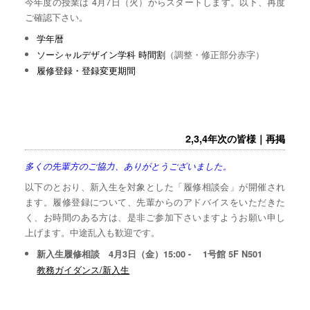
今年度の授業は 4月7日（火）からスタートします。以下、再度
ご確認下さい。
学年暦
ソーシャルデザイン学科 時間割
（調整・修正部分赤字）
履修登録・登録変更期間
2,3,4年次の皆様｜再掲
多くの先輩方のご協力、ありがとうございました。
以下のとおり、新入生を対象とした「履修相談会」が開催され
ます。履修登録について、先輩からのアドバイスをいただきた
く、お時間のある方は、是非ご参加下さいますようお願い申し
上げます。中途乱入も歓迎です。
新入生履修相談 4月3日（金）15:00 - 1号館 5F N501
教務ガイダンス/新入生