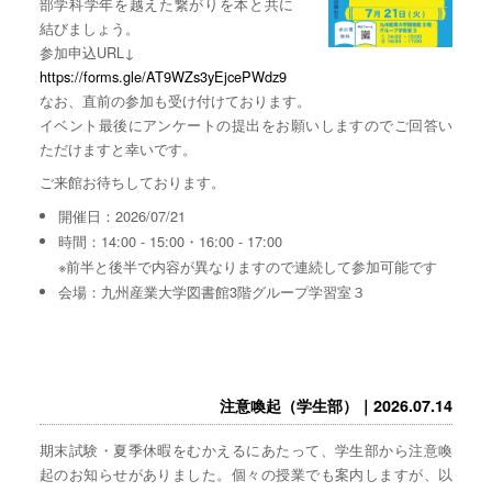
部学科学年を越えた繋がりを本と共に
結びましょう。
参加申込URL↓
https://forms.gle/AT9WZs3yEjcePWdz9
なお、直前の参加も受け付けております。
イベント最後にアンケートの提出をお願いしますのでご回答い
ただけますと幸いです。
ご来館お待ちしております。
開催日：2026/07/21
時間：14:00 - 15:00・16:00 - 17:00
※前半と後半で内容が異なりますので連続して参加可能です
会場：九州産業大学図書館3階グループ学習室３
注意喚起（学生部）｜2026.07.14
期末試験・夏季休暇をむかえるにあたって、学生部から注意喚
起のお知らせがありました。個々の授業でも案内しますが、以