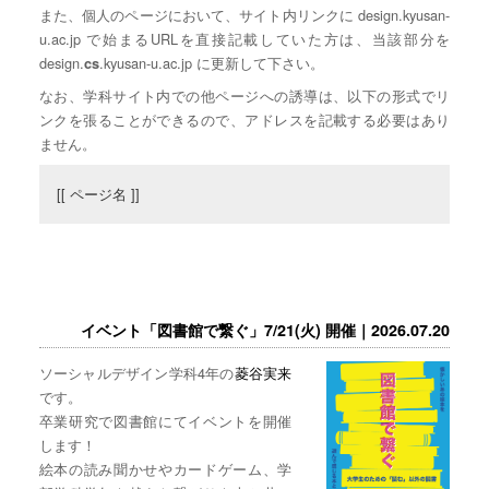
また、個人のページにおいて、サイト内リンクに design.kyusan-
u.ac.jp で始まるURLを直接記載していた方は、当該部分を
design.
.kyusan-u.ac.jp に更新して下さい。
cs
なお、学科サイト内での他ページへの誘導は、以下の形式でリ
ンクを張ることができるので、アドレスを記載する必要はあり
ません。
[[ ページ名 ]]
イベント「図書館で繋ぐ」7/21(火) 開催｜2026.07.20
ソーシャルデザイン学科4年の
菱谷実来
です。
卒業研究で図書館にてイベントを開催
します！
絵本の読み聞かせやカードゲーム、学