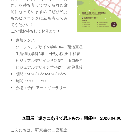
き」を持ち寄ってつくられた空
間になっていますのでぜひ私た
ちのピクニックに立ち寄ってみ
てください！
ご来場お待ちしております！
参加メンバー
ソーシャルデザイン学科3年 菊池真桜
生活環境学科3年 田代小桜,田中和泉
ビジュアルデザイン学科3年 山口夢乃
ビジュアルデザイン学科2年 網谷花鈴
期間：2026/05/20-2026/05/25
時間：9:00 - 17:00
会場：学内 アートギャラリー
企画展「遠きにありて思ふもの」開催中｜2026.04.08
こんにちは。研究生の二宮龍之