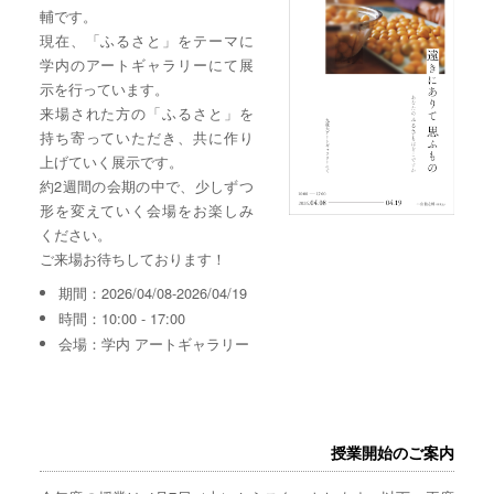
輔です。
現在、「ふるさと」をテーマに
学内のアートギャラリーにて展
示を行っています。
来場された方の「ふるさと」を
持ち寄っていただき、共に作り
上げていく展示です。
約2週間の会期の中で、少しずつ
形を変えていく会場をお楽しみ
ください。
ご来場お待ちしております！
期間：2026/04/08-2026/04/19
時間：10:00 - 17:00
会場：学内 アートギャラリー
授業開始のご案内