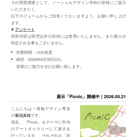
その実態調査として、ソーシャルデザイン学科の皆様にご協力
いただきたく、
以下のフォームからご回答くださいますよう、お願い申し上げ
ます。
▶︎
アンケート
回答内容は研究以外の目的には使用いたしません。また個人が
特定される事もございません。
所要時間：10分程度
締切：2026年6月30日(火)
皆様のご協力をぜひお願い致します。
展示「Picnic」開催中｜2026.05.21
こんにちは！情報デザイン専攻
の
菊池真桜
です。
現在、「Picnic」をテーマに学内
のアートギャラリーにて展示を
行っています。 それぞれの「好