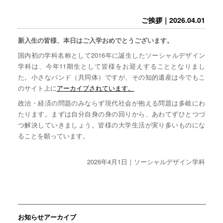
ご挨拶｜2026.04.01
新入生の皆様、本日はご入学おめでとうございます。
国内初の学科名称として2016年に誕生したソーシャルデザイン
学科は、今年11期生として皆様をお迎えすることとなりまし
た。小さなバンド（共同体）ですが、その知的遺産は今でもこ
のサイト上に
アーカイブされています。
政治・経済の問題のみならず現代社会が抱える問題は多岐にわ
たります。まずは自分自身の身の回りから、あわてずひとつづ
つ解決していきましょう。皆様の大学生活が実り多いものにな
ることを願っています。
2026年4月1日｜ソーシャルデザイン学科
お知らせアーカイブ