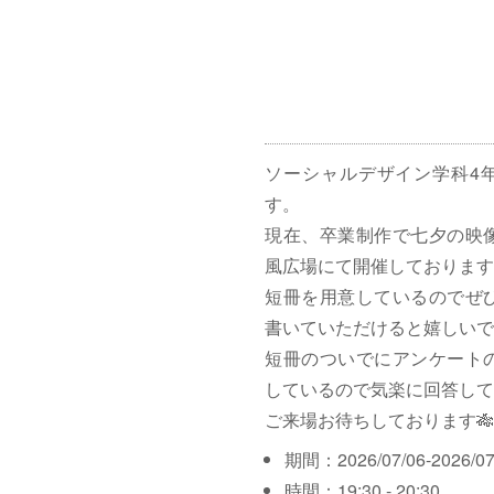
ソーシャルデザイン学科4
す。
現在、卒業制作で七夕の映
風広場にて開催しております
短冊を用意しているのでぜ
書いていただけると嬉しいで
短冊のついでにアンケート
しているので気楽に回答して
ご来場お待ちしております🎋
期間：2026/07/06-2026/07
時間：19:30 - 20:30