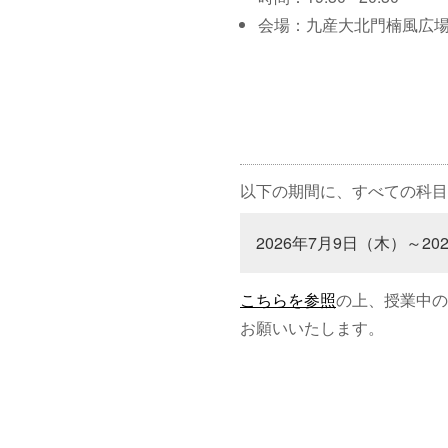
会場：九産大北門楠風広
以下の期間に、すべての科目
2026年7月9日（木）～20
こちらを参照
の上、授業中の
お願いいたします。