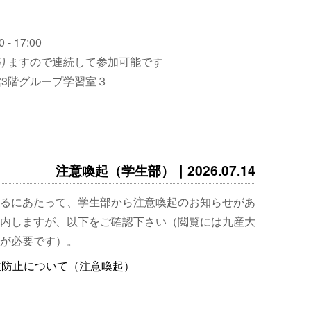
 - 17:00
りますので連続して参加可能です
3階グループ学習室３
注意喚起（学生部）｜2026.07.14
るにあたって、学生部から注意喚起のお知らせがあ
内しますが、以下をご確認下さい（閲覧には九産大
が必要です）。
故防止について（注意喚起）