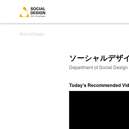
SocialDesign
ソーシャルデザ
Department of Social Desig
Today's Recommended Vi