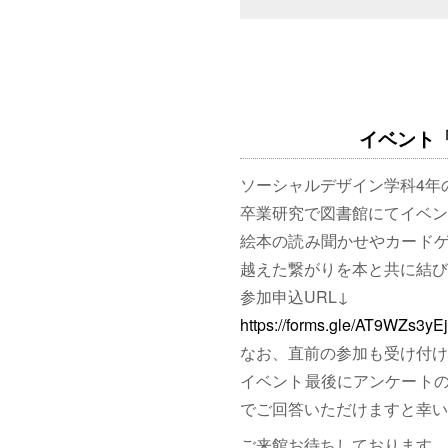
イベント「図
ソーシャルデザイン学科4年
卒業研究で図書館にてイベン
絵本の読み聞かせやカード
越えた繋がりを本と共に結び
参加申込URL↓
https://forms.gle/AT9WZs3y
なお、直前の参加も受け付け
イベント最後にアンケート
でご回答いただけますと幸い
ご来館お待ちしております。