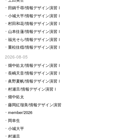
田鍋千尋/情報デザイン演習Ⅰ
小城大平/情報デザイン演習Ⅰ
村田和花/情報デザイン演習Ⅰ
山本佳蓮/情報デザイン演習Ⅰ
福光そら/情報デザイン演習Ⅰ
重松佳穏/情報デザイン演習Ⅰ
2026-08-05
畑中佑太/情報デザイン演習Ⅰ
長嶋天音/情報デザイン演習Ⅰ
眞野夏帆/情報デザイン演習Ⅰ
村瀬旦/情報デザイン演習Ⅰ
畑中佑太
藤岡紅瑠美/情報デザイン演習
Ⅰ
member/2026
岡幸生
小城大平
村瀬旦