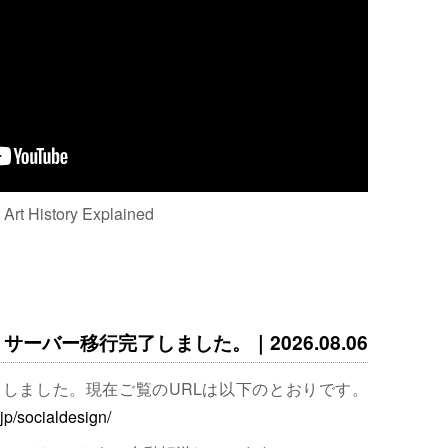
: Art History Explained
サーバー移行完了しました。｜2026.08.06
完了しました。現在ご覧のURLは以下のとおりです。
.jp/socialdesign/