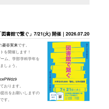
書館で繋ぐ」7/21(火) 開催｜2026.07.20
の
菱谷実来
です。
トを開催します！
ゲーム、学部学科学年を
ましょう。
EjcePWdz9
ております。
の提出をお願いしますの
です。