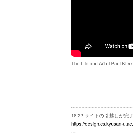
The Life and Art of Paul Klee
18:22 サイトの引越しが
https://design.cs.kyusan-u.ac