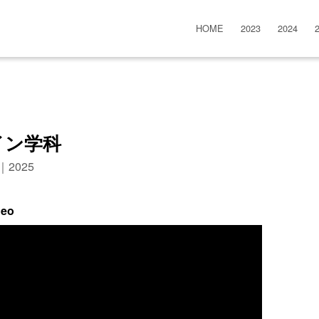
HOME
2023
2024
イン学科
n｜2025
deo