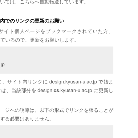
いては、こちらへ自動転送しています。
内でのリンクの更新のお願い
サイト個人ページをブックマークされていた方、
れているので、更新をお願いします。
jp
内リンクに design.kyusan-u.ac.jp で始ま
、当該部分を design.
cs
.kyusan-u.ac.jp に更新し
ージへの誘導は、以下の形式でリンクを張ることが
する必要はありません。