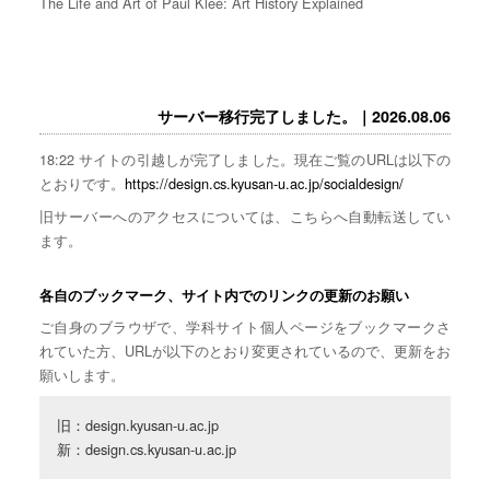
The Life and Art of Paul Klee: Art History Explained
サーバー移行完了しました。｜2026.08.06
18:22 サイトの引越しが完了しました。現在ご覧のURLは以下の
とおりです。
https://design.cs.kyusan-u.ac.jp/socialdesign/
旧サーバーへのアクセスについては、こちらへ自動転送してい
ます。
各自のブックマーク、サイト内でのリンクの更新のお願い
ご自身のブラウザで、学科サイト個人ページをブックマークさ
れていた方、URLが以下のとおり変更されているので、更新をお
願いします。
旧：design.kyusan-u.ac.jp

新：design.cs.kyusan-u.ac.jp