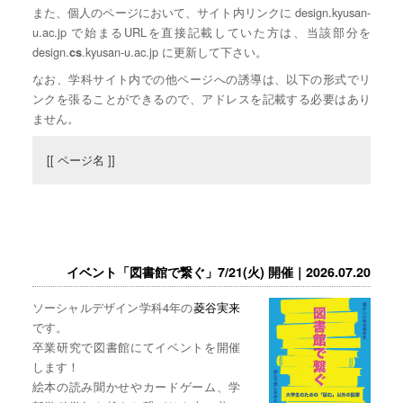
また、個人のページにおいて、サイト内リンクに design.kyusan-
u.ac.jp で始まるURLを直接記載していた方は、当該部分を
design.
.kyusan-u.ac.jp に更新して下さい。
cs
なお、学科サイト内での他ページへの誘導は、以下の形式でリ
ンクを張ることができるので、アドレスを記載する必要はあり
ません。
[[ ページ名 ]]
イベント「図書館で繋ぐ」7/21(火) 開催｜2026.07.20
ソーシャルデザイン学科4年の
菱谷実来
です。
卒業研究で図書館にてイベントを開催
します！
絵本の読み聞かせやカードゲーム、学