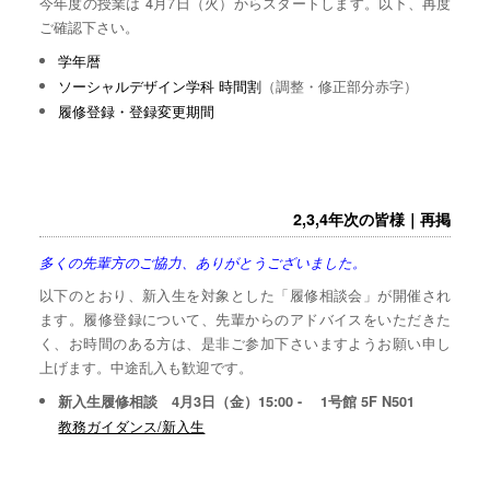
今年度の授業は 4月7日（火）からスタートします。以下、再度
ご確認下さい。
学年暦
ソーシャルデザイン学科 時間割
（調整・修正部分赤字）
履修登録・登録変更期間
2,3,4年次の皆様｜再掲
多くの先輩方のご協力、ありがとうございました。
以下のとおり、新入生を対象とした「履修相談会」が開催され
ます。履修登録について、先輩からのアドバイスをいただきた
く、お時間のある方は、是非ご参加下さいますようお願い申し
上げます。中途乱入も歓迎です。
新入生履修相談 4月3日（金）15:00 - 1号館 5F N501
教務ガイダンス/新入生