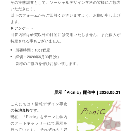
その実態調査として、ソーシャルデザイン学科の皆様にご協力
いただきたく、
以下のフォームからご回答くださいますよう、お願い申し上げ
ます。
▶︎
アンケート
回答内容は研究以外の目的には使用いたしません。また個人が
特定される事もございません。
所要時間：10分程度
締切：2026年6月30日(火)
皆様のご協力をぜひお願い致します。
展示「Picnic」開催中｜2026.05.21
こんにちは！情報デザイン専攻
の
菊池真桜
です。
現在、「Picnic」をテーマに学内
のアートギャラリーにて展示を
行っています。 それぞれの「好