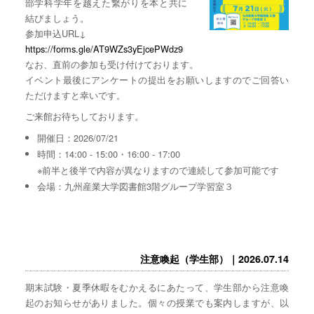
部学科学年を越えた繋がりを本と共に
結びましょう。
参加申込URL↓
https://forms.gle/AT9WZs3yEjcePWdz9
なお、直前の参加も受け付けております。
イベント最後にアンケートの提出をお願いしますのでご回答い
ただけますと幸いです。
ご来館お待ちしております。
開催日：2026/07/21
時間：14:00 - 15:00・16:00 - 17:00
※前半と後半で内容が異なりますので連続して参加可能です
会場：九州産業大学図書館3階グループ学習室３
注意喚起（学生部）｜2026.07.14
期末試験・夏季休暇をむかえるにあたって、学生部から注意喚
起のお知らせがありました。個々の授業でも案内しますが、以