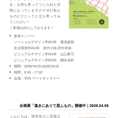
き」を持ち寄ってつくられた空
間になっていますのでぜひ私た
ちのピクニックに立ち寄ってみ
てください！
ご来場お待ちしております！
参加メンバー
ソーシャルデザイン学科3年 菊池真桜
生活環境学科3年 田代小桜,田中和泉
ビジュアルデザイン学科3年 山口夢乃
ビジュアルデザイン学科2年 網谷花鈴
期間：2026/05/20-2026/05/25
時間：9:00 - 17:00
会場：学内 アートギャラリー
企画展「遠きにありて思ふもの」開催中｜2026.04.08
こんにちは。研究生の二宮龍之