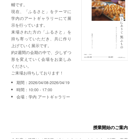
輔です。
現在、「ふるさと」をテーマに
学内のアートギャラリーにて展
示を行っています。
来場された方の「ふるさと」を
持ち寄っていただき、共に作り
上げていく展示です。
約2週間の会期の中で、少しずつ
形を変えていく会場をお楽しみ
ください。
ご来場お待ちしております！
期間：2026/04/08-2026/04/19
時間：10:00 - 17:00
会場：学内 アートギャラリー
授業開始のご案内