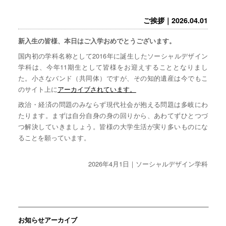
ご挨拶｜2026.04.01
新入生の皆様、本日はご入学おめでとうございます。
国内初の学科名称として2016年に誕生したソーシャルデザイン
学科は、今年11期生として皆様をお迎えすることとなりまし
た。小さなバンド（共同体）ですが、その知的遺産は今でもこ
のサイト上に
アーカイブされています。
政治・経済の問題のみならず現代社会が抱える問題は多岐にわ
たります。まずは自分自身の身の回りから、あわてずひとつづ
つ解決していきましょう。皆様の大学生活が実り多いものにな
ることを願っています。
2026年4月1日｜ソーシャルデザイン学科
お知らせアーカイブ