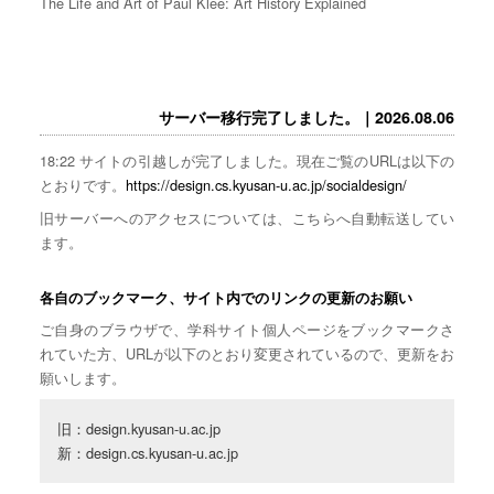
The Life and Art of Paul Klee: Art History Explained
サーバー移行完了しました。｜2026.08.06
18:22 サイトの引越しが完了しました。現在ご覧のURLは以下の
とおりです。
https://design.cs.kyusan-u.ac.jp/socialdesign/
旧サーバーへのアクセスについては、こちらへ自動転送してい
ます。
各自のブックマーク、サイト内でのリンクの更新のお願い
ご自身のブラウザで、学科サイト個人ページをブックマークさ
れていた方、URLが以下のとおり変更されているので、更新をお
願いします。
旧：design.kyusan-u.ac.jp

新：design.cs.kyusan-u.ac.jp