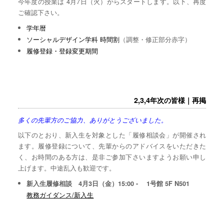
今年度の授業は 4月7日（火）からスタートします。以下、再度
ご確認下さい。
学年暦
ソーシャルデザイン学科 時間割
（調整・修正部分赤字）
履修登録・登録変更期間
2,3,4年次の皆様｜再掲
多くの先輩方のご協力、ありがとうございました。
以下のとおり、新入生を対象とした「履修相談会」が開催され
ます。履修登録について、先輩からのアドバイスをいただきた
く、お時間のある方は、是非ご参加下さいますようお願い申し
上げます。中途乱入も歓迎です。
新入生履修相談 4月3日（金）15:00 - 1号館 5F N501
教務ガイダンス/新入生