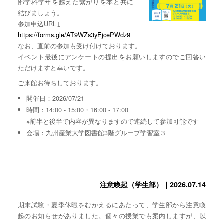
部学科学年を越えた繋がりを本と共に
結びましょう。
参加申込URL↓
https://forms.gle/AT9WZs3yEjcePWdz9
なお、直前の参加も受け付けております。
イベント最後にアンケートの提出をお願いしますのでご回答い
ただけますと幸いです。
ご来館お待ちしております。
開催日：2026/07/21
時間：14:00 - 15:00・16:00 - 17:00
※前半と後半で内容が異なりますので連続して参加可能です
会場：九州産業大学図書館3階グループ学習室３
注意喚起（学生部）｜2026.07.14
期末試験・夏季休暇をむかえるにあたって、学生部から注意喚
起のお知らせがありました。個々の授業でも案内しますが、以