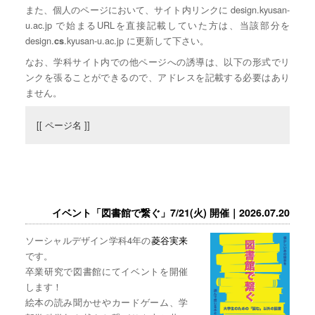
また、個人のページにおいて、サイト内リンクに design.kyusan-
u.ac.jp で始まるURLを直接記載していた方は、当該部分を
design.
.kyusan-u.ac.jp に更新して下さい。
cs
なお、学科サイト内での他ページへの誘導は、以下の形式でリ
ンクを張ることができるので、アドレスを記載する必要はあり
ません。
[[ ページ名 ]]
イベント「図書館で繋ぐ」7/21(火) 開催｜2026.07.20
ソーシャルデザイン学科4年の
菱谷実来
です。
卒業研究で図書館にてイベントを開催
します！
絵本の読み聞かせやカードゲーム、学