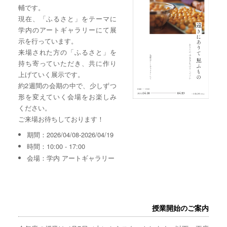
輔です。
現在、「ふるさと」をテーマに
学内のアートギャラリーにて展
示を行っています。
来場された方の「ふるさと」を
持ち寄っていただき、共に作り
上げていく展示です。
約2週間の会期の中で、少しずつ
形を変えていく会場をお楽しみ
ください。
ご来場お待ちしております！
期間：2026/04/08-2026/04/19
時間：10:00 - 17:00
会場：学内 アートギャラリー
授業開始のご案内