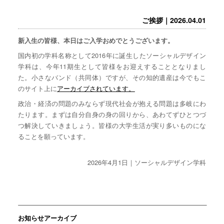
ご挨拶｜2026.04.01
新入生の皆様、本日はご入学おめでとうございます。
国内初の学科名称として2016年に誕生したソーシャルデザイン
学科は、今年11期生として皆様をお迎えすることとなりまし
た。小さなバンド（共同体）ですが、その知的遺産は今でもこ
のサイト上に
アーカイブされています。
政治・経済の問題のみならず現代社会が抱える問題は多岐にわ
たります。まずは自分自身の身の回りから、あわてずひとつづ
つ解決していきましょう。皆様の大学生活が実り多いものにな
ることを願っています。
2026年4月1日｜ソーシャルデザイン学科
お知らせアーカイブ