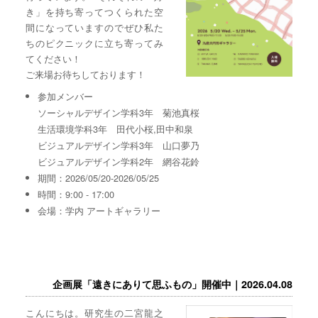
き」を持ち寄ってつくられた空
間になっていますのでぜひ私た
ちのピクニックに立ち寄ってみ
てください！
ご来場お待ちしております！
参加メンバー
ソーシャルデザイン学科3年 菊池真桜
生活環境学科3年 田代小桜,田中和泉
ビジュアルデザイン学科3年 山口夢乃
ビジュアルデザイン学科2年 網谷花鈴
期間：2026/05/20-2026/05/25
時間：9:00 - 17:00
会場：学内 アートギャラリー
企画展「遠きにありて思ふもの」開催中｜2026.04.08
こんにちは。研究生の二宮龍之