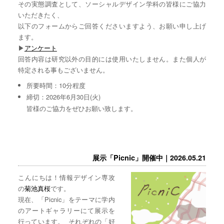
その実態調査として、ソーシャルデザイン学科の皆様にご協力
いただきたく、
以下のフォームからご回答くださいますよう、お願い申し上げ
ます。
▶︎
アンケート
回答内容は研究以外の目的には使用いたしません。また個人が
特定される事もございません。
所要時間：10分程度
締切：2026年6月30日(火)
皆様のご協力をぜひお願い致します。
展示「Picnic」開催中｜2026.05.21
こんにちは！情報デザイン専攻
の
菊池真桜
です。
現在、「Picnic」をテーマに学内
のアートギャラリーにて展示を
行っています。 それぞれの「好