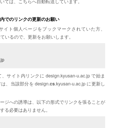
いては、こちらへ自動転送しています。
内でのリンクの更新のお願い
サイト個人ページをブックマークされていた方、
れているので、更新をお願いします。
jp
内リンクに design.kyusan-u.ac.jp で始ま
、当該部分を design.
cs
.kyusan-u.ac.jp に更新し
ージへの誘導は、以下の形式でリンクを張ることが
する必要はありません。