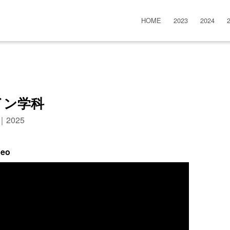
HOME
2023
2024
イン学科
n｜2025
deo