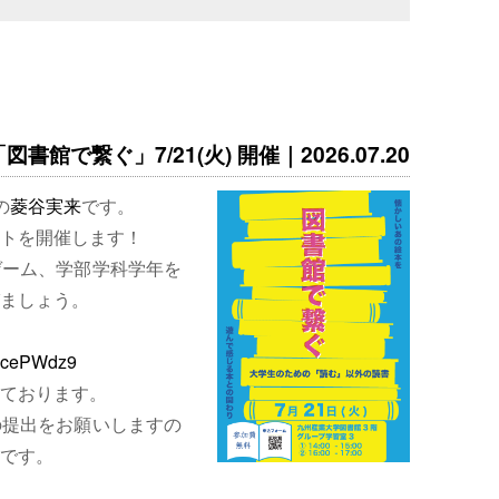
書館で繋ぐ」7/21(火) 開催｜2026.07.20
の
菱谷実来
です。
トを開催します！
ゲーム、学部学科学年を
ましょう。
EjcePWdz9
ております。
の提出をお願いしますの
です。