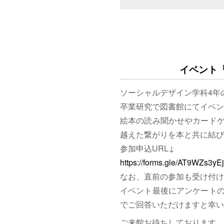
イベント「図
ソーシャルデザイン学科4年
卒業研究で図書館にてイベン
絵本の読み聞かせやカード
越えた繋がりを本と共に結び
参加申込URL↓
https://forms.gle/AT9WZs3y
なお、直前の参加も受け付け
イベント最後にアンケート
でご回答いただけますと幸い
ご来館お待ちしております。