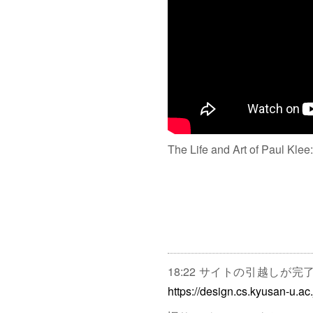
The Life and Art of Paul Klee
18:22 サイトの引越しが
https://design.cs.kyusan-u.ac