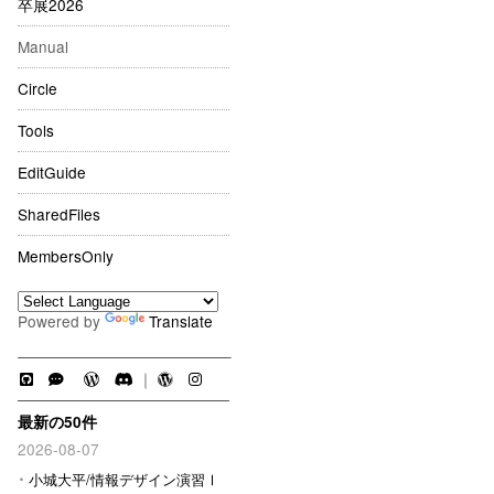
卒展2026
Manual
Circle
Tools
EditGuide
SharedFiles
MembersOnly
Powered by
Translate
｜
最新の50件
2026-08-07
小城大平/情報デザイン演習Ⅰ