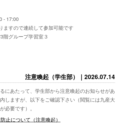
 - 17:00
りますので連続して参加可能です
3階グループ学習室３
注意喚起（学生部）｜2026.07.14
るにあたって、学生部から注意喚起のお知らせがあ
内しますが、以下をご確認下さい（閲覧には九産大
が必要です）。
故防止について（注意喚起）