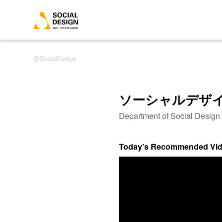
SocialDesign
ソーシャルデザ
Department of Social Desig
Today's Recommended Vi