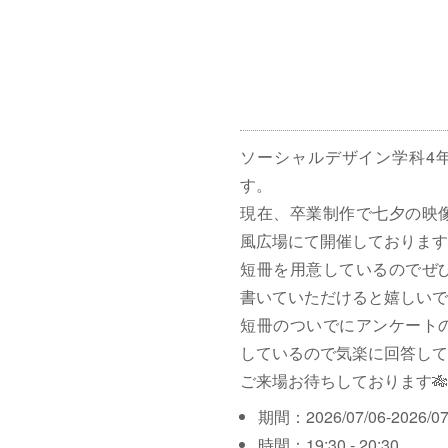
ソーシャルデザイン学科4
す。
現在、卒業制作で七夕の映
風広場にて開催しております
短冊を用意しているのでぜ
書いていただけると嬉しいで
短冊のついでにアンケート
しているので気楽に回答して
ご来場お待ちしております🎋
期間：2026/07/06-2026/07
時間：19:30 - 20:30