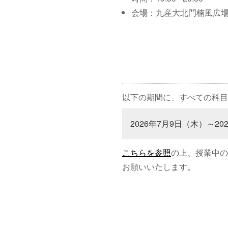
会場：九産大北門楠風広
以下の期間に、すべての科目
2026年7月9日（木）～20
こちらを参照
の上、授業中の
お願いいたします。