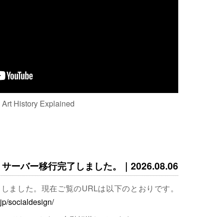
: Art History Explained
サーバー移行完了しました。｜2026.08.06
完了しました。現在ご覧のURLは以下のとおりです。
.jp/socialdesign/