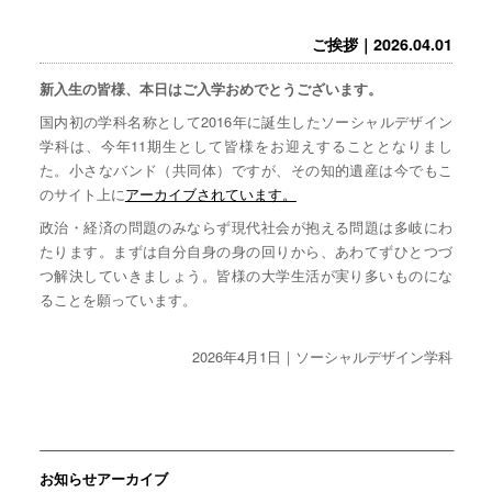
ご挨拶｜2026.04.01
新入生の皆様、本日はご入学おめでとうございます。
国内初の学科名称として2016年に誕生したソーシャルデザイン
学科は、今年11期生として皆様をお迎えすることとなりまし
た。小さなバンド（共同体）ですが、その知的遺産は今でもこ
のサイト上に
アーカイブされています。
政治・経済の問題のみならず現代社会が抱える問題は多岐にわ
たります。まずは自分自身の身の回りから、あわてずひとつづ
つ解決していきましょう。皆様の大学生活が実り多いものにな
ることを願っています。
2026年4月1日｜ソーシャルデザイン学科
お知らせアーカイブ