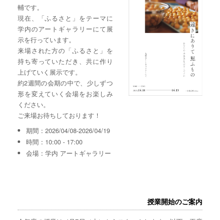
輔です。
現在、「ふるさと」をテーマに
学内のアートギャラリーにて展
示を行っています。
来場された方の「ふるさと」を
持ち寄っていただき、共に作り
上げていく展示です。
約2週間の会期の中で、少しずつ
形を変えていく会場をお楽しみ
ください。
ご来場お待ちしております！
期間：2026/04/08-2026/04/19
時間：10:00 - 17:00
会場：学内 アートギャラリー
授業開始のご案内