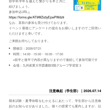
部学科学年を越えた繋がりを本と共に
結びましょう。
参加申込URL↓
https://forms.gle/AT9WZs3yEjcePWdz9
なお、直前の参加も受け付けております。
イベント最後にアンケートの提出をお願いしますのでご回答い
ただけますと幸いです。
ご来館お待ちしております。
開催日：2026/07/21
時間：14:00 - 15:00・16:00 - 17:00
※前半と後半で内容が異なりますので連続して参加可能です
会場：九州産業大学図書館3階グループ学習室３
注意喚起（学生部）｜2026.07.14
期末試験・夏季休暇をむかえるにあたって、学生部から注意喚
起のお知らせがありました。個々の授業でも案内しますが、以