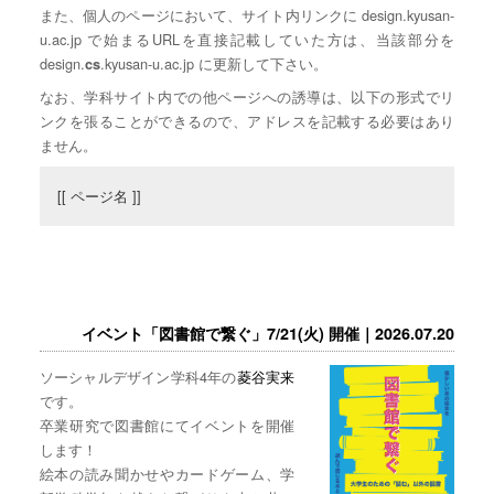
また、個人のページにおいて、サイト内リンクに design.kyusan-
u.ac.jp で始まるURLを直接記載していた方は、当該部分を
design.
.kyusan-u.ac.jp に更新して下さい。
cs
なお、学科サイト内での他ページへの誘導は、以下の形式でリ
ンクを張ることができるので、アドレスを記載する必要はあり
ません。
[[ ページ名 ]]
イベント「図書館で繋ぐ」7/21(火) 開催｜2026.07.20
ソーシャルデザイン学科4年の
菱谷実来
です。
卒業研究で図書館にてイベントを開催
します！
絵本の読み聞かせやカードゲーム、学