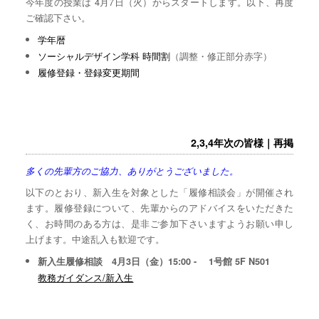
今年度の授業は 4月7日（火）からスタートします。以下、再度
ご確認下さい。
学年暦
ソーシャルデザイン学科 時間割
（調整・修正部分赤字）
履修登録・登録変更期間
2,3,4年次の皆様｜再掲
多くの先輩方のご協力、ありがとうございました。
以下のとおり、新入生を対象とした「履修相談会」が開催され
ます。履修登録について、先輩からのアドバイスをいただきた
く、お時間のある方は、是非ご参加下さいますようお願い申し
上げます。中途乱入も歓迎です。
新入生履修相談 4月3日（金）15:00 - 1号館 5F N501
教務ガイダンス/新入生