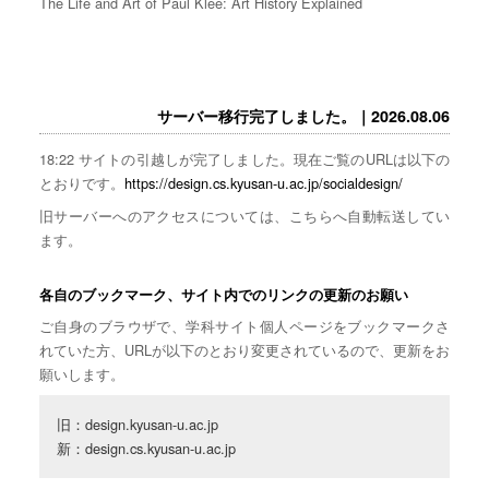
The Life and Art of Paul Klee: Art History Explained
サーバー移行完了しました。｜2026.08.06
18:22 サイトの引越しが完了しました。現在ご覧のURLは以下の
とおりです。
https://design.cs.kyusan-u.ac.jp/socialdesign/
旧サーバーへのアクセスについては、こちらへ自動転送してい
ます。
各自のブックマーク、サイト内でのリンクの更新のお願い
ご自身のブラウザで、学科サイト個人ページをブックマークさ
れていた方、URLが以下のとおり変更されているので、更新をお
願いします。
旧：design.kyusan-u.ac.jp

新：design.cs.kyusan-u.ac.jp