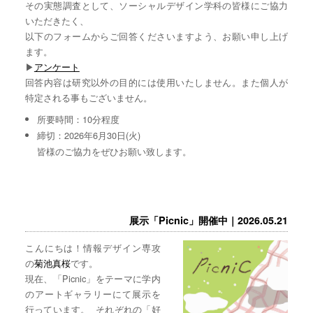
その実態調査として、ソーシャルデザイン学科の皆様にご協力
いただきたく、
以下のフォームからご回答くださいますよう、お願い申し上げ
ます。
▶︎
アンケート
回答内容は研究以外の目的には使用いたしません。また個人が
特定される事もございません。
所要時間：10分程度
締切：2026年6月30日(火)
皆様のご協力をぜひお願い致します。
展示「Picnic」開催中｜2026.05.21
こんにちは！情報デザイン専攻
の
菊池真桜
です。
現在、「Picnic」をテーマに学内
のアートギャラリーにて展示を
行っています。 それぞれの「好