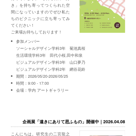
き」を持ち寄ってつくられた空
間になっていますのでぜひ私た
ちのピクニックに立ち寄ってみ
てください！
ご来場お待ちしております！
参加メンバー
ソーシャルデザイン学科3年 菊池真桜
生活環境学科3年 田代小桜,田中和泉
ビジュアルデザイン学科3年 山口夢乃
ビジュアルデザイン学科2年 網谷花鈴
期間：2026/05/20-2026/05/25
時間：9:00 - 17:00
会場：学内 アートギャラリー
企画展「遠きにありて思ふもの」開催中｜2026.04.08
こんにちは。研究生の二宮龍之