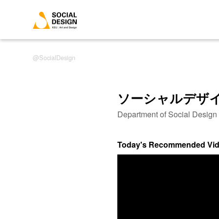
SocialDesign
ソーシャルデザ
Department of Social Desig
Today's Recommended Vi