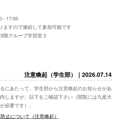
 - 17:00
りますので連続して参加可能です
3階グループ学習室３
注意喚起（学生部）｜2026.07.14
るにあたって、学生部から注意喚起のお知らせがあ
内しますが、以下をご確認下さい（閲覧には九産大
が必要です）。
故防止について（注意喚起）