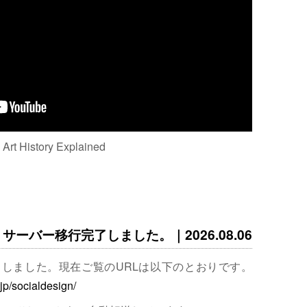
: Art History Explained
サーバー移行完了しました。｜2026.08.06
完了しました。現在ご覧のURLは以下のとおりです。
.jp/socialdesign/