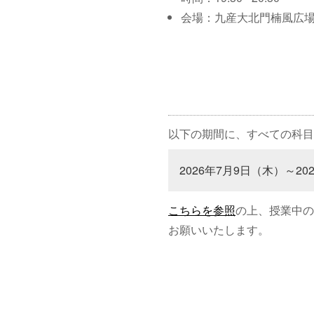
会場：九産大北門楠風広
以下の期間に、すべての科目
2026年7月9日（木）～20
こちらを参照
の上、授業中の
お願いいたします。