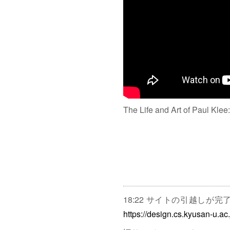
The Life and Art of Paul Klee
18:22 サイトの引越しが
https://design.cs.kyusan-u.ac