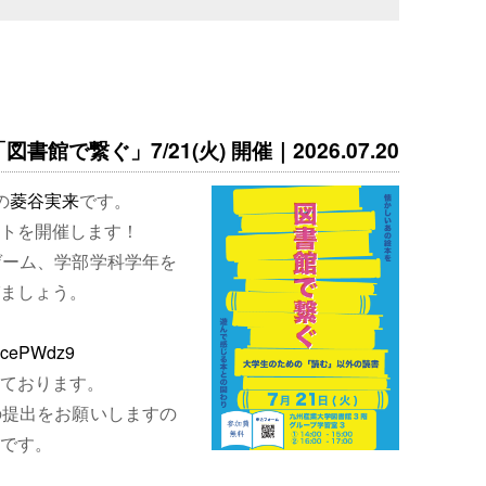
書館で繋ぐ」7/21(火) 開催｜2026.07.20
の
菱谷実来
です。
トを開催します！
ゲーム、学部学科学年を
ましょう。
EjcePWdz9
ております。
の提出をお願いしますの
です。