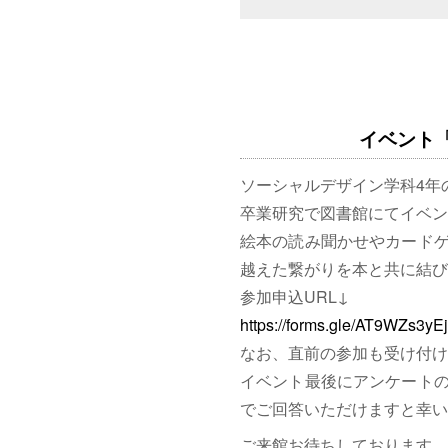
イベント「図
ソーシャルデザイン学科4年
卒業研究で図書館にてイベン
絵本の読み聞かせやカード
越えた繋がりを本と共に結び
参加申込URL↓
https://forms.gle/AT9WZs3y
なお、直前の参加も受け付け
イベント最後にアンケート
でご回答いただけますと幸い
ご来館お待ちしております。