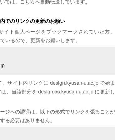
いては、こちらへ自動転送しています。
内でのリンクの更新のお願い
サイト個人ページをブックマークされていた方、
れているので、更新をお願いします。
jp
内リンクに design.kyusan-u.ac.jp で始ま
、当該部分を design.
cs
.kyusan-u.ac.jp に更新し
ージへの誘導は、以下の形式でリンクを張ることが
する必要はありません。