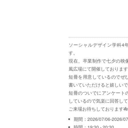
ソーシャルデザイン学科4
す。
現在、卒業制作で七夕の映
風広場にて開催しております
短冊を用意しているのでぜ
書いていただけると嬉しいで
短冊のついでにアンケート
しているので気楽に回答して
ご来場お待ちしております🎋
期間：2026/07/06-2026/07
時間：19:30 - 20:30