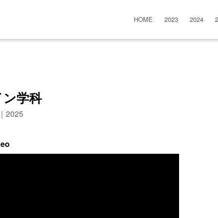
HOME
2023
2024
イン学科
n｜2025
deo