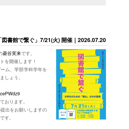
書館で繋ぐ」7/21(火) 開催｜2026.07.20
の
菱谷実来
です。
トを開催します！
ゲーム、学部学科学年を
ましょう。
EjcePWdz9
ております。
の提出をお願いしますの
です。