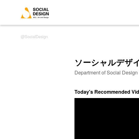
SocialDesign
ソーシャルデザ
Department of Social Desig
Today's Recommended Vi