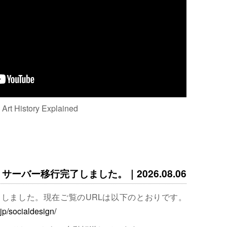
: Art History Explained
サーバー移行完了しました。｜2026.08.06
完了しました。現在ご覧のURLは以下のとおりです。
.jp/socialdesign/