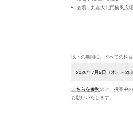
会場：九産大北門楠風広
以下の期間に、すべての科目
2026年7月9日（木）～20
こちらを参照
の上、授業中の
お願いいたします。