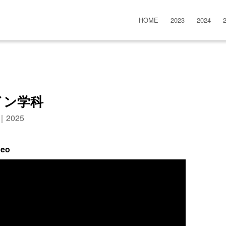
HOME
2023
2024
イン学科
n｜2025
deo