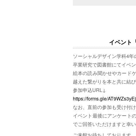
イベント「図
ソーシャルデザイン学科4年
卒業研究で図書館にてイベン
絵本の読み聞かせやカード
越えた繋がりを本と共に結び
参加申込URL↓
https://forms.gle/AT9WZs3y
なお、直前の参加も受け付け
イベント最後にアンケート
でご回答いただけますと幸い
ご来館お待ちしております。