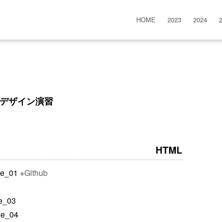
HOME
2023
2024
bデザイン演習
HTML
le_01
※Github
e_03
le_04