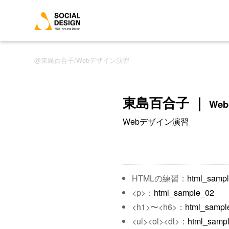
東島百合子/Webデザイン演習
東島百合子 ｜
We
Webデザイン演習
HTMLの練習：
html_samp
<p>：
html_sample_02
<h1>〜<h6>：
html_sampl
<ul><ol><dl>：
html_samp