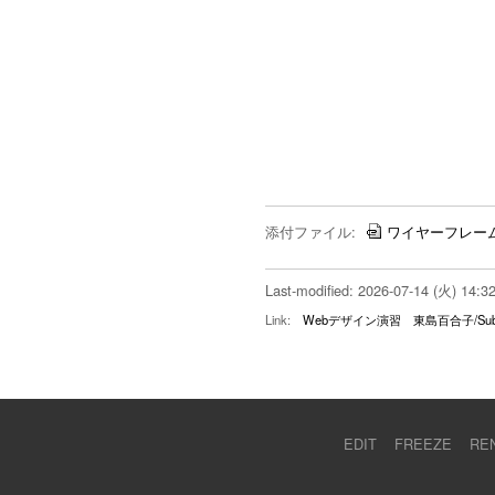
添付ファイル:
ワイヤーフレーム.
Last-modified: 2026-07-14 (火) 14:3
Link:
Webデザイン演習
東島百合子/Sub
EDIT
FREEZE
RE