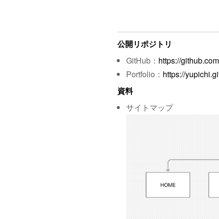
公開リポジトリ
GitHub：
https://github.com
Portfolio：
https://yupichi.gi
資料
サイトマップ