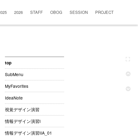
2025
2026
STAFF
OBOG
SESSION
PROJECT
top
SubMenu
MyFavorites
IdeaNote
視覚デザイン演習
情報デザイン演習I
情報デザイン演習IIA_01