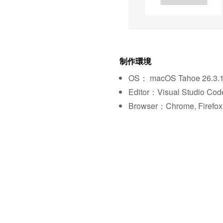
制作環境
OS： macOS Tahoe 26.3.
Editor：Visual Studio Cod
Browser：Chrome, Firefox,