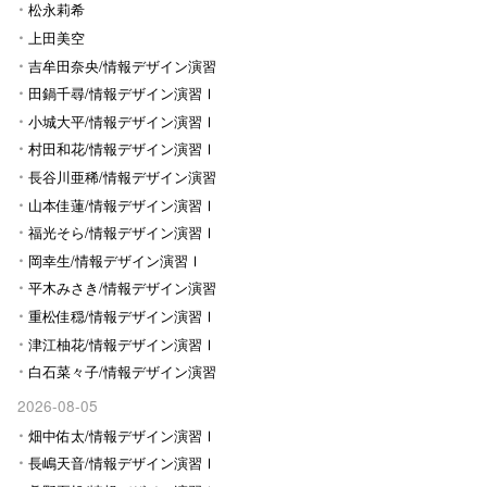
松永莉希
上田美空
吉牟田奈央/情報デザイン演習
Ⅰ
田鍋千尋/情報デザイン演習Ⅰ
小城大平/情報デザイン演習Ⅰ
村田和花/情報デザイン演習Ⅰ
長谷川亜稀/情報デザイン演習
Ⅰ
山本佳蓮/情報デザイン演習Ⅰ
福光そら/情報デザイン演習Ⅰ
岡幸生/情報デザイン演習Ⅰ
平木みさき/情報デザイン演習
Ⅰ
重松佳穏/情報デザイン演習Ⅰ
津江柚花/情報デザイン演習Ⅰ
白石菜々子/情報デザイン演習
Ⅰ
2026-08-05
畑中佑太/情報デザイン演習Ⅰ
長嶋天音/情報デザイン演習Ⅰ