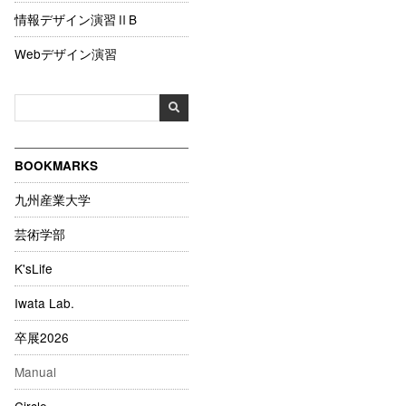
情報デザイン演習ⅡB
Webデザイン演習
BOOKMARKS
九州産業大学
芸術学部
K'sLife
Iwata Lab.
卒展2026
Manual