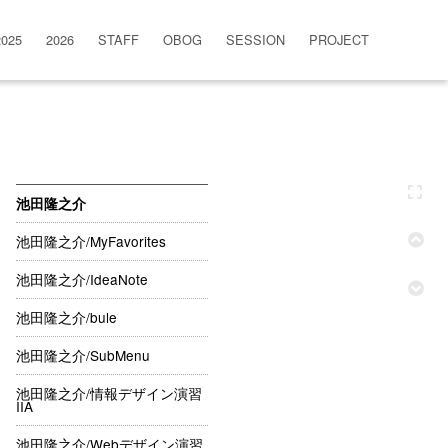
2025
2026
STAFF
OBOG
SESSION
PROJECT
池田隆之介
池田隆之介/MyFavorites
池田隆之介/IdeaNote
池田隆之介/bule
池田隆之介/SubMenu
池田隆之介/情報デザイン演習
IIA
池田隆之介/Webデザイン演習