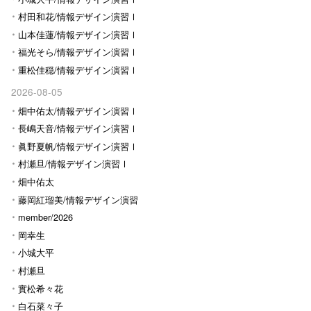
村田和花/情報デザイン演習Ⅰ
山本佳蓮/情報デザイン演習Ⅰ
福光そら/情報デザイン演習Ⅰ
重松佳穏/情報デザイン演習Ⅰ
2026-08-05
畑中佑太/情報デザイン演習Ⅰ
長嶋天音/情報デザイン演習Ⅰ
眞野夏帆/情報デザイン演習Ⅰ
村瀬旦/情報デザイン演習Ⅰ
畑中佑太
藤岡紅瑠美/情報デザイン演習
Ⅰ
member/2026
岡幸生
小城大平
村瀬旦
實松希々花
白石菜々子