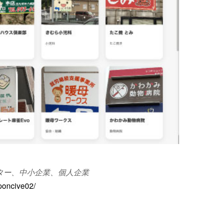
ラクター、中小企業、個人企業
esponcive02/