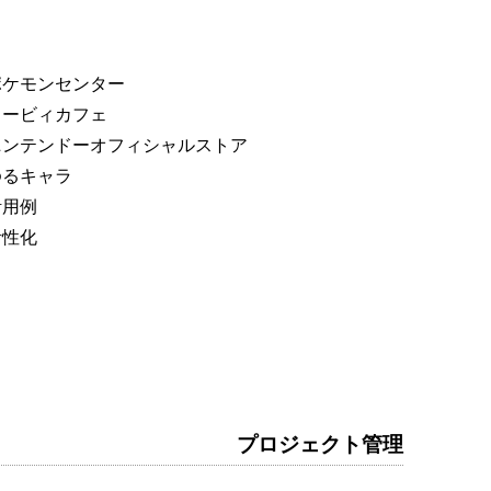
ポケモンセンター
カービィカフェ
ニンテンドーオフィシャルストア
ゆるキャラ
活用例
活性化
プロジェクト管理