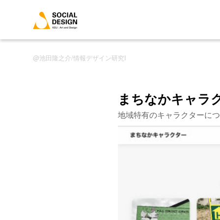
池田隆之介/情報デザイン研究I
まちなかキャラ
地域特有のキャラクターにつ