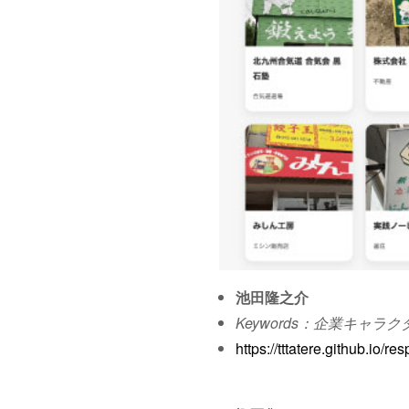
池田隆之介
Keywords：企業キャ
https://tttatere.github.io/r