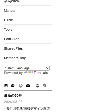
卒展2026
Manual
Circle
Tools
EditGuide
SharedFiles
MembersOnly
Powered by
Translate
｜
最新の50件
2026-08-06
長谷川亜稀/情報デザイン演習