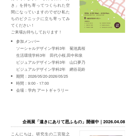
き」を持ち寄ってつくられた空
間になっていますのでぜひ私た
ちのピクニックに立ち寄ってみ
てください！
ご来場お待ちしております！
参加メンバー
ソーシャルデザイン学科3年 菊池真桜
生活環境学科3年 田代小桜,田中和泉
ビジュアルデザイン学科3年 山口夢乃
ビジュアルデザイン学科2年 網谷花鈴
期間：2026/05/20-2026/05/25
時間：9:00 - 17:00
会場：学内 アートギャラリー
企画展「遠きにありて思ふもの」開催中｜2026.04.08
こんにちは。研究生の二宮龍之