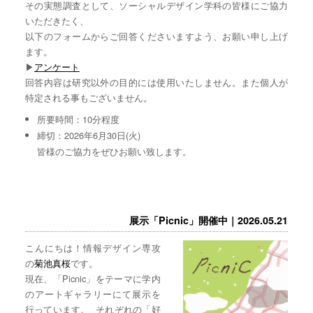
その実態調査として、ソーシャルデザイン学科の皆様にご協力
いただきたく、
以下のフォームからご回答くださいますよう、お願い申し上げ
ます。
▶︎
アンケート
回答内容は研究以外の目的には使用いたしません。また個人が
特定される事もございません。
所要時間：10分程度
締切：2026年6月30日(火)
皆様のご協力をぜひお願い致します。
展示「Picnic」開催中｜2026.05.21
こんにちは！情報デザイン専攻
の
菊池真桜
です。
現在、「Picnic」をテーマに学内
のアートギャラリーにて展示を
行っています。 それぞれの「好