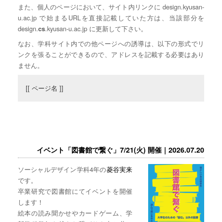
また、個人のページにおいて、サイト内リンクに design.kyusan-
u.ac.jp で始まるURLを直接記載していた方は、当該部分を
design.
.kyusan-u.ac.jp に更新して下さい。
cs
なお、学科サイト内での他ページへの誘導は、以下の形式でリ
ンクを張ることができるので、アドレスを記載する必要はあり
ません。
[[ ページ名 ]]
イベント「図書館で繋ぐ」7/21(火) 開催｜2026.07.20
ソーシャルデザイン学科4年の
菱谷実来
です。
卒業研究で図書館にてイベントを開催
します！
絵本の読み聞かせやカードゲーム、学