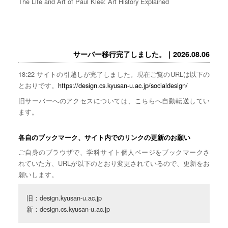
The Life and Art of Paul Klee: Art History Explained
サーバー移行完了しました。｜2026.08.06
18:22 サイトの引越しが完了しました。現在ご覧のURLは以下の
とおりです。
https://design.cs.kyusan-u.ac.jp/socialdesign/
旧サーバーへのアクセスについては、こちらへ自動転送してい
ます。
各自のブックマーク、サイト内でのリンクの更新のお願い
ご自身のブラウザで、学科サイト個人ページをブックマークさ
れていた方、URLが以下のとおり変更されているので、更新をお
願いします。
旧：design.kyusan-u.ac.jp

新：design.cs.kyusan-u.ac.jp