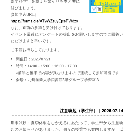
部学科学年を越えた繋がりを本と共に
結びましょう。
参加申込URL↓
https://forms.gle/AT9WZs3yEjcePWdz9
なお、直前の参加も受け付けております。
イベント最後にアンケートの提出をお願いしますのでご回答い
ただけますと幸いです。
ご来館お待ちしております。
開催日：2026/07/21
時間：14:00 - 15:00・16:00 - 17:00
※前半と後半で内容が異なりますので連続して参加可能です
会場：九州産業大学図書館3階グループ学習室３
注意喚起（学生部）｜2026.07.14
期末試験・夏季休暇をむかえるにあたって、学生部から注意喚
起のお知らせがありました。個々の授業でも案内しますが、以