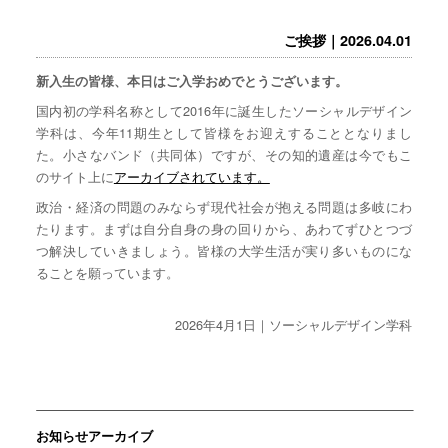
ご挨拶｜2026.04.01
新入生の皆様、本日はご入学おめでとうございます。
国内初の学科名称として2016年に誕生したソーシャルデザイン
学科は、今年11期生として皆様をお迎えすることとなりまし
た。小さなバンド（共同体）ですが、その知的遺産は今でもこ
のサイト上に
アーカイブされています。
政治・経済の問題のみならず現代社会が抱える問題は多岐にわ
たります。まずは自分自身の身の回りから、あわてずひとつづ
つ解決していきましょう。皆様の大学生活が実り多いものにな
ることを願っています。
2026年4月1日｜ソーシャルデザイン学科
お知らせアーカイブ