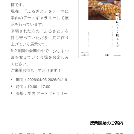
輔です。
現在、「ふるさと」をテーマに
学内のアートギャラリーにて展
示を行っています。
来場された方の「ふるさと」を
持ち寄っていただき、共に作り
上げていく展示です。
約2週間の会期の中で、少しずつ
形を変えていく会場をお楽しみ
ください。
ご来場お待ちしております！
期間：2026/04/08-2026/04/19
時間：10:00 - 17:00
会場：学内 アートギャラリー
授業開始のご案内