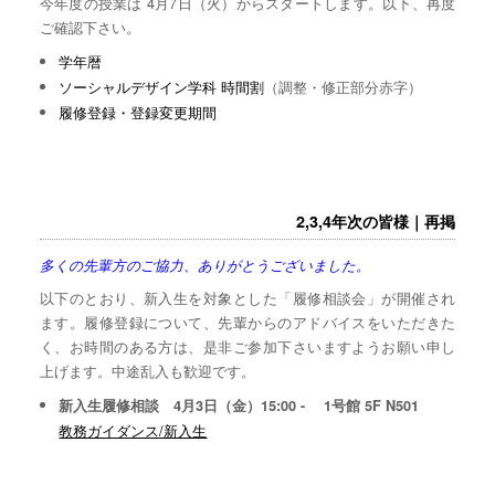
今年度の授業は 4月7日（火）からスタートします。以下、再度
ご確認下さい。
学年暦
ソーシャルデザイン学科 時間割
（調整・修正部分赤字）
履修登録・登録変更期間
2,3,4年次の皆様｜再掲
多くの先輩方のご協力、ありがとうございました。
以下のとおり、新入生を対象とした「履修相談会」が開催され
ます。履修登録について、先輩からのアドバイスをいただきた
く、お時間のある方は、是非ご参加下さいますようお願い申し
上げます。中途乱入も歓迎です。
新入生履修相談 4月3日（金）15:00 - 1号館 5F N501
教務ガイダンス/新入生