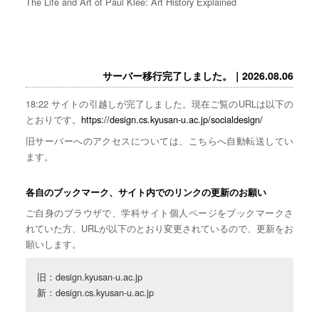
The Life and Art of Paul Klee: Art History Explained
サーバー移行完了しました。｜2026.08.06
18:22 サイトの引越しが完了しました。現在ご覧のURLは以下の
とおりです。
https://design.cs.kyusan-u.ac.jp/socialdesign/
旧サーバーへのアクセスについては、こちらへ自動転送してい
ます。
各自のブックマーク、サイト内でのリンクの更新のお願い
ご自身のブラウザで、学科サイト個人ページをブックマークさ
れていた方、URLが以下のとおり変更されているので、更新をお
願いします。
旧：design.kyusan-u.ac.jp

新：design.cs.kyusan-u.ac.jp