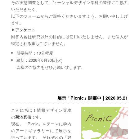
その実態調査として、ソーシャルデザイン学科の皆様にご協力
いただきたく、
以下のフォームからご回答くださいますよう、お願い申し上げ
ます。
▶︎
アンケート
回答内容は研究以外の目的には使用いたしません。また個人が
特定される事もございません。
所要時間：10分程度
締切：2026年6月30日(火)
皆様のご協力をぜひお願い致します。
展示「Picnic」開催中｜2026.05.21
こんにちは！情報デザイン専攻
の
菊池真桜
です。
現在、「Picnic」をテーマに学内
のアートギャラリーにて展示を
行っています。 それぞれの「好