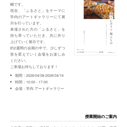
輔です。
現在、「ふるさと」をテーマに
学内のアートギャラリーにて展
示を行っています。
来場された方の「ふるさと」を
持ち寄っていただき、共に作り
上げていく展示です。
約2週間の会期の中で、少しずつ
形を変えていく会場をお楽しみ
ください。
ご来場お待ちしております！
期間：2026/04/08-2026/04/19
時間：10:00 - 17:00
会場：学内 アートギャラリー
授業開始のご案内