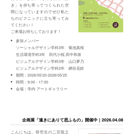
き」を持ち寄ってつくられた空
間になっていますのでぜひ私た
ちのピクニックに立ち寄ってみ
てください！
ご来場お待ちしております！
参加メンバー
ソーシャルデザイン学科3年 菊池真桜
生活環境学科3年 田代小桜,田中和泉
ビジュアルデザイン学科3年 山口夢乃
ビジュアルデザイン学科2年 網谷花鈴
期間：2026/05/20-2026/05/25
時間：9:00 - 17:00
会場：学内 アートギャラリー
企画展「遠きにありて思ふもの」開催中｜2026.04.08
こんにちは。研究生の二宮龍之