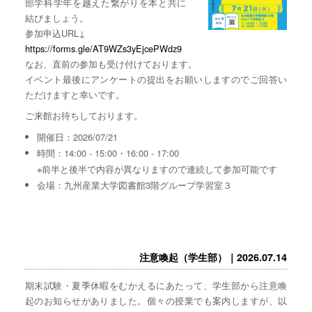
部学科学年を越えた繋がりを本と共に
結びましょう。
参加申込URL↓
https://forms.gle/AT9WZs3yEjcePWdz9
なお、直前の参加も受け付けております。
イベント最後にアンケートの提出をお願いしますのでご回答い
ただけますと幸いです。
ご来館お待ちしております。
開催日：2026/07/21
時間：14:00 - 15:00・16:00 - 17:00
※前半と後半で内容が異なりますので連続して参加可能です
会場：九州産業大学図書館3階グループ学習室３
注意喚起（学生部）｜2026.07.14
期末試験・夏季休暇をむかえるにあたって、学生部から注意喚
起のお知らせがありました。個々の授業でも案内しますが、以