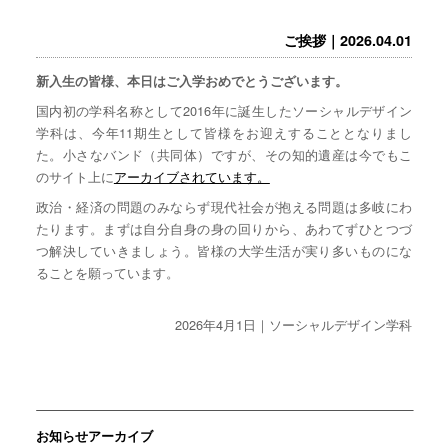
ご挨拶｜2026.04.01
新入生の皆様、本日はご入学おめでとうございます。
国内初の学科名称として2016年に誕生したソーシャルデザイン
学科は、今年11期生として皆様をお迎えすることとなりまし
た。小さなバンド（共同体）ですが、その知的遺産は今でもこ
のサイト上に
アーカイブされています。
政治・経済の問題のみならず現代社会が抱える問題は多岐にわ
たります。まずは自分自身の身の回りから、あわてずひとつづ
つ解決していきましょう。皆様の大学生活が実り多いものにな
ることを願っています。
2026年4月1日｜ソーシャルデザイン学科
お知らせアーカイブ