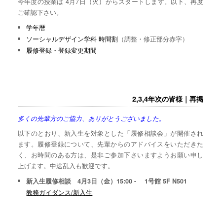
今年度の授業は 4月7日（火）からスタートします。以下、再度
ご確認下さい。
学年暦
ソーシャルデザイン学科 時間割
（調整・修正部分赤字）
履修登録・登録変更期間
2,3,4年次の皆様｜再掲
多くの先輩方のご協力、ありがとうございました。
以下のとおり、新入生を対象とした「履修相談会」が開催され
ます。履修登録について、先輩からのアドバイスをいただきた
く、お時間のある方は、是非ご参加下さいますようお願い申し
上げます。中途乱入も歓迎です。
新入生履修相談 4月3日（金）15:00 - 1号館 5F N501
教務ガイダンス/新入生