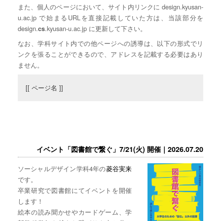
また、個人のページにおいて、サイト内リンクに design.kyusan-
u.ac.jp で始まるURLを直接記載していた方は、当該部分を
design.
.kyusan-u.ac.jp に更新して下さい。
cs
なお、学科サイト内での他ページへの誘導は、以下の形式でリ
ンクを張ることができるので、アドレスを記載する必要はあり
ません。
[[ ページ名 ]]
イベント「図書館で繋ぐ」7/21(火) 開催｜2026.07.20
ソーシャルデザイン学科4年の
菱谷実来
です。
卒業研究で図書館にてイベントを開催
します！
絵本の読み聞かせやカードゲーム、学