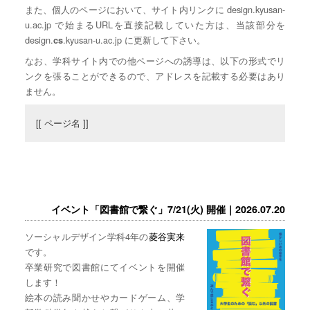
また、個人のページにおいて、サイト内リンクに design.kyusan-
u.ac.jp で始まるURLを直接記載していた方は、当該部分を
design.
.kyusan-u.ac.jp に更新して下さい。
cs
なお、学科サイト内での他ページへの誘導は、以下の形式でリ
ンクを張ることができるので、アドレスを記載する必要はあり
ません。
[[ ページ名 ]]
イベント「図書館で繋ぐ」7/21(火) 開催｜2026.07.20
ソーシャルデザイン学科4年の
菱谷実来
です。
卒業研究で図書館にてイベントを開催
します！
絵本の読み聞かせやカードゲーム、学