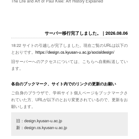
The Life and Art of Paul Klee: Art History Explained
サーバー移行完了しました。｜2026.08.06
18:22 サイトの引越しが完了しました。現在ご覧のURLは以下の
とおりです。
https://design.cs.kyusan-u.ac.jp/socialdesign/
旧サーバーへのアクセスについては、こちらへ自動転送してい
ます。
各自のブックマーク、サイト内でのリンクの更新のお願い
ご自身のブラウザで、学科サイト個人ページをブックマークさ
れていた方、URLが以下のとおり変更されているので、更新をお
願いします。
旧：design.kyusan-u.ac.jp

新：design.cs.kyusan-u.ac.jp