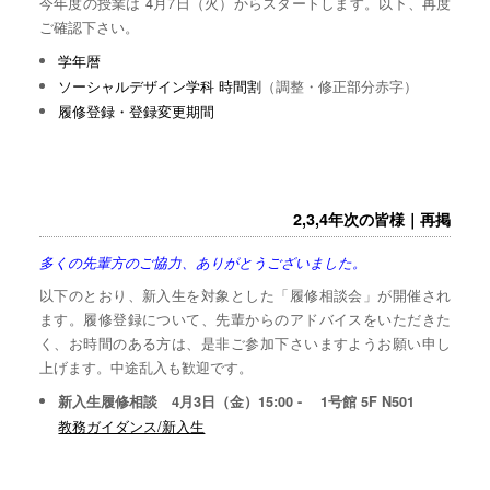
今年度の授業は 4月7日（火）からスタートします。以下、再度
ご確認下さい。
学年暦
ソーシャルデザイン学科 時間割
（調整・修正部分赤字）
履修登録・登録変更期間
2,3,4年次の皆様｜再掲
多くの先輩方のご協力、ありがとうございました。
以下のとおり、新入生を対象とした「履修相談会」が開催され
ます。履修登録について、先輩からのアドバイスをいただきた
く、お時間のある方は、是非ご参加下さいますようお願い申し
上げます。中途乱入も歓迎です。
新入生履修相談 4月3日（金）15:00 - 1号館 5F N501
教務ガイダンス/新入生