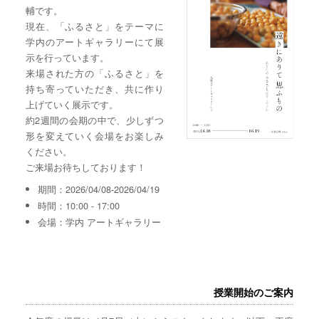
輔です。
現在、「ふるさと」をテーマに
学内のアートギャラリーにて展
示を行っています。
来場された方の「ふるさと」を
持ち寄っていただき、共に作り
上げていく展示です。
約2週間の会期の中で、少しずつ
形を変えていく会場をお楽しみ
ください。
ご来場お待ちしております！
期間：2026/04/08-2026/04/19
時間：10:00 - 17:00
会場：学内 アートギャラリー
授業開始のご案内