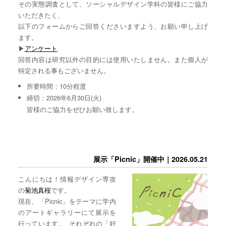
その実態調査として、ソーシャルデザイン学科の皆様にご協力
いただきたく、
以下のフォームからご回答くださいますよう、お願い申し上げ
ます。
▶︎
アンケート
回答内容は研究以外の目的には使用いたしません。また個人が
特定される事もございません。
所要時間：10分程度
締切：2026年6月30日(火)
皆様のご協力をぜひお願い致します。
展示「Picnic」開催中｜2026.05.21
こんにちは！情報デザイン専攻
の
菊池真桜
です。
現在、「Picnic」をテーマに学内
のアートギャラリーにて展示を
行っています。 それぞれの「好