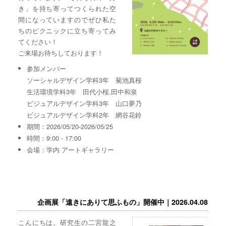
き」を持ち寄ってつくられた空
間になっていますのでぜひ私た
ちのピクニックに立ち寄ってみ
てください！
ご来場お待ちしております！
参加メンバー
ソーシャルデザイン学科3年 菊池真桜
生活環境学科3年 田代小桜,田中和泉
ビジュアルデザイン学科3年 山口夢乃
ビジュアルデザイン学科2年 網谷花鈴
期間：2026/05/20-2026/05/25
時間：9:00 - 17:00
会場：学内 アートギャラリー
企画展「遠きにありて思ふもの」開催中｜2026.04.08
こんにちは。研究生の二宮龍之