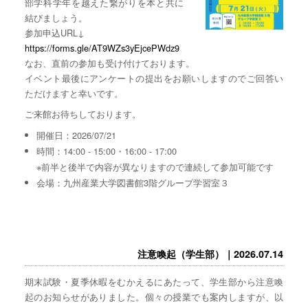
部学科学年を越えた繋がりを本と共に
結びましょう。
参加申込URL↓
https://forms.gle/AT9WZs3yEjcePWdz9
なお、直前の参加も受け付けております。
イベント最後にアンケートの提出をお願いしますのでご回答い
ただけますと幸いです。
ご来館お待ちしております。
開催日：2026/07/21
時間：14:00 - 15:00・16:00 - 17:00
※前半と後半で内容が異なりますので連続して参加可能です
会場：九州産業大学図書館3階グループ学習室３
注意喚起（学生部）｜2026.07.14
期末試験・夏季休暇をむかえるにあたって、学生部から注意喚
起のお知らせがありました。個々の授業でも案内しますが、以