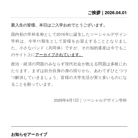
ご挨拶｜2026.04.01
新入生の皆様、本日はご入学おめでとうございます。
国内初の学科名称として2016年に誕生したソーシャルデザイン
学科は、今年11期生として皆様をお迎えすることとなりまし
た。小さなバンド（共同体）ですが、その知的遺産は今でもこ
のサイト上に
アーカイブされています。
政治・経済の問題のみならず現代社会が抱える問題は多岐にわ
たります。まずは自分自身の身の回りから、あわてずひとつづ
つ解決していきましょう。皆様の大学生活が実り多いものにな
ることを願っています。
2026年4月1日｜ソーシャルデザイン学科
お知らせアーカイブ