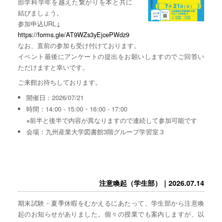
部学科学年を越えた繋がりを本と共に
結びましょう。
参加申込URL↓
https://forms.gle/AT9WZs3yEjcePWdz9
なお、直前の参加も受け付けております。
イベント最後にアンケートの提出をお願いしますのでご回答い
ただけますと幸いです。
ご来館お待ちしております。
開催日：2026/07/21
時間：14:00 - 15:00・16:00 - 17:00
※前半と後半で内容が異なりますので連続して参加可能です
会場：九州産業大学図書館3階グループ学習室３
注意喚起（学生部）｜2026.07.14
期末試験・夏季休暇をむかえるにあたって、学生部から注意喚
起のお知らせがありました。個々の授業でも案内しますが、以