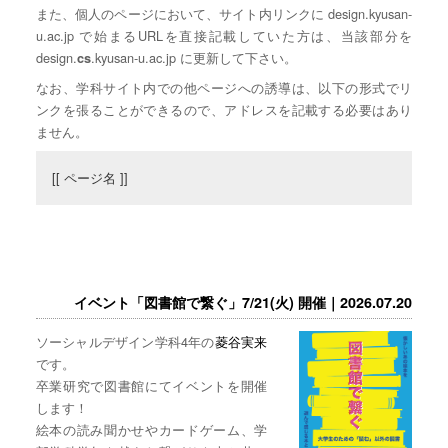
また、個人のページにおいて、サイト内リンクに design.kyusan-
u.ac.jp で始まるURLを直接記載していた方は、当該部分を
design.
.kyusan-u.ac.jp に更新して下さい。
cs
なお、学科サイト内での他ページへの誘導は、以下の形式でリ
ンクを張ることができるので、アドレスを記載する必要はあり
ません。
[[ ページ名 ]]
イベント「図書館で繋ぐ」7/21(火) 開催｜2026.07.20
ソーシャルデザイン学科4年の
菱谷実来
です。
卒業研究で図書館にてイベントを開催
します！
絵本の読み聞かせやカードゲーム、学