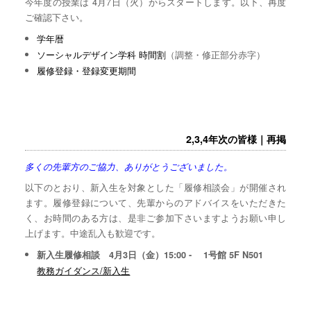
今年度の授業は 4月7日（火）からスタートします。以下、再度
ご確認下さい。
学年暦
ソーシャルデザイン学科 時間割
（調整・修正部分赤字）
履修登録・登録変更期間
2,3,4年次の皆様｜再掲
多くの先輩方のご協力、ありがとうございました。
以下のとおり、新入生を対象とした「履修相談会」が開催され
ます。履修登録について、先輩からのアドバイスをいただきた
く、お時間のある方は、是非ご参加下さいますようお願い申し
上げます。中途乱入も歓迎です。
新入生履修相談 4月3日（金）15:00 - 1号館 5F N501
教務ガイダンス/新入生