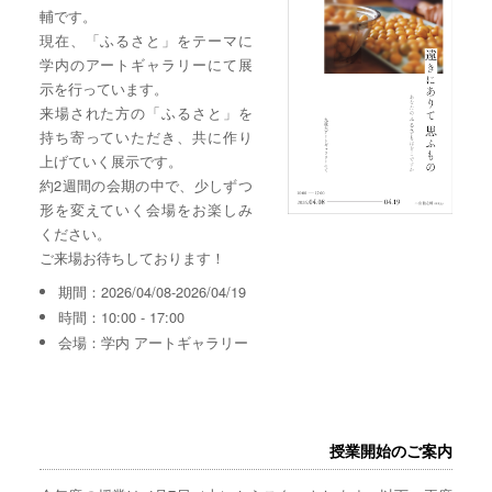
輔です。
現在、「ふるさと」をテーマに
学内のアートギャラリーにて展
示を行っています。
来場された方の「ふるさと」を
持ち寄っていただき、共に作り
上げていく展示です。
約2週間の会期の中で、少しずつ
形を変えていく会場をお楽しみ
ください。
ご来場お待ちしております！
期間：2026/04/08-2026/04/19
時間：10:00 - 17:00
会場：学内 アートギャラリー
授業開始のご案内