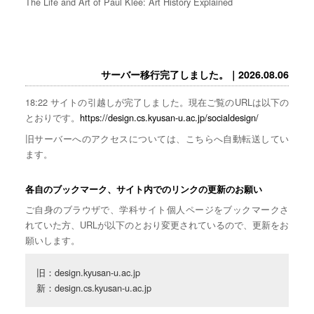
The Life and Art of Paul Klee: Art History Explained
サーバー移行完了しました。｜2026.08.06
18:22 サイトの引越しが完了しました。現在ご覧のURLは以下の
とおりです。
https://design.cs.kyusan-u.ac.jp/socialdesign/
旧サーバーへのアクセスについては、こちらへ自動転送してい
ます。
各自のブックマーク、サイト内でのリンクの更新のお願い
ご自身のブラウザで、学科サイト個人ページをブックマークさ
れていた方、URLが以下のとおり変更されているので、更新をお
願いします。
旧：design.kyusan-u.ac.jp

新：design.cs.kyusan-u.ac.jp