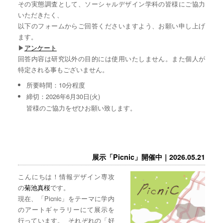
その実態調査として、ソーシャルデザイン学科の皆様にご協力
いただきたく、
以下のフォームからご回答くださいますよう、お願い申し上げ
ます。
▶︎
アンケート
回答内容は研究以外の目的には使用いたしません。また個人が
特定される事もございません。
所要時間：10分程度
締切：2026年6月30日(火)
皆様のご協力をぜひお願い致します。
展示「Picnic」開催中｜2026.05.21
こんにちは！情報デザイン専攻
の
菊池真桜
です。
現在、「Picnic」をテーマに学内
のアートギャラリーにて展示を
行っています。 それぞれの「好