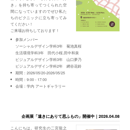
き」を持ち寄ってつくられた空
間になっていますのでぜひ私た
ちのピクニックに立ち寄ってみ
てください！
ご来場お待ちしております！
参加メンバー
ソーシャルデザイン学科3年 菊池真桜
生活環境学科3年 田代小桜,田中和泉
ビジュアルデザイン学科3年 山口夢乃
ビジュアルデザイン学科2年 網谷花鈴
期間：2026/05/20-2026/05/25
時間：9:00 - 17:00
会場：学内 アートギャラリー
企画展「遠きにありて思ふもの」開催中｜2026.04.08
こんにちは。研究生の二宮龍之