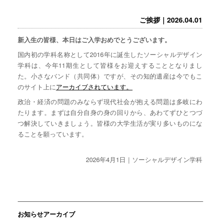
ご挨拶｜2026.04.01
新入生の皆様、本日はご入学おめでとうございます。
国内初の学科名称として2016年に誕生したソーシャルデザイン
学科は、今年11期生として皆様をお迎えすることとなりまし
た。小さなバンド（共同体）ですが、その知的遺産は今でもこ
のサイト上に
アーカイブされています。
政治・経済の問題のみならず現代社会が抱える問題は多岐にわ
たります。まずは自分自身の身の回りから、あわてずひとつづ
つ解決していきましょう。皆様の大学生活が実り多いものにな
ることを願っています。
2026年4月1日｜ソーシャルデザイン学科
お知らせアーカイブ