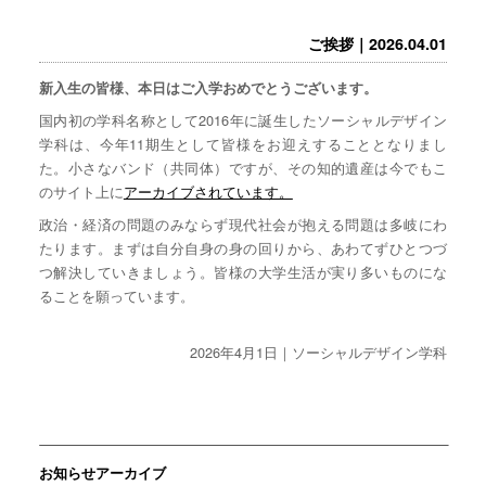
ご挨拶｜2026.04.01
新入生の皆様、本日はご入学おめでとうございます。
国内初の学科名称として2016年に誕生したソーシャルデザイン
学科は、今年11期生として皆様をお迎えすることとなりまし
た。小さなバンド（共同体）ですが、その知的遺産は今でもこ
のサイト上に
アーカイブされています。
政治・経済の問題のみならず現代社会が抱える問題は多岐にわ
たります。まずは自分自身の身の回りから、あわてずひとつづ
つ解決していきましょう。皆様の大学生活が実り多いものにな
ることを願っています。
2026年4月1日｜ソーシャルデザイン学科
お知らせアーカイブ