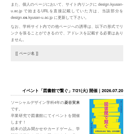
また、個人のページにおいて、サイト内リンクに design.kyusan-
u.ac.jp で始まるURLを直接記載していた方は、当該部分を
design.
.kyusan-u.ac.jp に更新して下さい。
cs
なお、学科サイト内での他ページへの誘導は、以下の形式でリ
ンクを張ることができるので、アドレスを記載する必要はあり
ません。
[[ ページ名 ]]
イベント「図書館で繋ぐ」7/21(火) 開催｜2026.07.20
ソーシャルデザイン学科4年の
菱谷実来
です。
卒業研究で図書館にてイベントを開催
します！
絵本の読み聞かせやカードゲーム、学