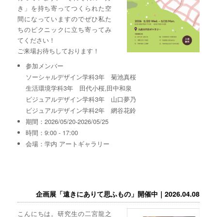
き」を持ち寄ってつくられた空
間になっていますのでぜひ私た
ちのピクニックに立ち寄ってみ
てください！
ご来場お待ちしております！
参加メンバー
ソーシャルデザイン学科3年 菊池真桜
生活環境学科3年 田代小桜,田中和泉
ビジュアルデザイン学科3年 山口夢乃
ビジュアルデザイン学科2年 網谷花鈴
期間：2026/05/20-2026/05/25
時間：9:00 - 17:00
会場：学内 アートギャラリー
企画展「遠きにありて思ふもの」開催中｜2026.04.08
こんにちは。研究生の二宮龍之