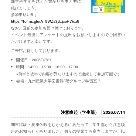
部学科学年を越えた繋がりを本と共に
結びましょう。
参加申込URL↓
https://forms.gle/AT9WZs3yEjcePWdz9
なお、直前の参加も受け付けております。
イベント最後にアンケートの提出をお願いしますのでご回答い
ただけますと幸いです。
ご来館お待ちしております。
開催日：2026/07/21
時間：14:00 - 15:00・16:00 - 17:00
※前半と後半で内容が異なりますので連続して参加可能です
会場：九州産業大学図書館3階グループ学習室３
注意喚起（学生部）｜2026.07.14
期末試験・夏季休暇をむかえるにあたって、学生部から注意喚
起のお知らせがありました。個々の授業でも案内しますが、以