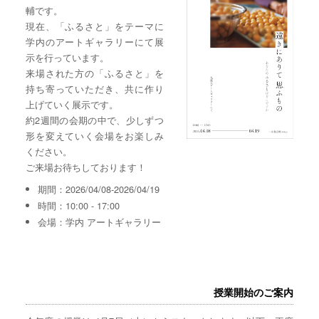
輔です。
現在、「ふるさと」をテーマに
学内のアートギャラリーにて展
示を行っています。
来場された方の「ふるさと」を
持ち寄っていただき、共に作り
上げていく展示です。
約2週間の会期の中で、少しずつ
形を変えていく会場をお楽しみ
ください。
ご来場お待ちしております！
期間：2026/04/08-2026/04/19
時間：10:00 - 17:00
会場：学内 アートギャラリー
授業開始のご案内