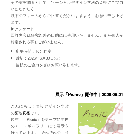
その実態調査として、ソーシャルデザイン学科の皆様にご協力
いただきたく、
以下のフォームからご回答くださいますよう、お願い申し上げ
ます。
▶︎
アンケート
回答内容は研究以外の目的には使用いたしません。また個人が
特定される事もございません。
所要時間：10分程度
締切：2026年6月30日(火)
皆様のご協力をぜひお願い致します。
展示「Picnic」開催中｜2026.05.21
こんにちは！情報デザイン専攻
の
菊池真桜
です。
現在、「Picnic」をテーマに学内
のアートギャラリーにて展示を
行っています。 それぞれの「好