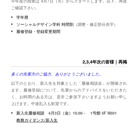
今年度の授業は 4月7日（火）からスタートします。以下、再度
ご確認下さい。
学年暦
ソーシャルデザイン学科 時間割
（調整・修正部分赤字）
履修登録・登録変更期間
2,3,4年次の皆様｜再掲
多くの先輩方のご協力、ありがとうございました。
以下のとおり、新入生を対象とした「履修相談会」が開催され
ます。履修登録について、先輩からのアドバイスをいただきた
く、お時間のある方は、是非ご参加下さいますようお願い申し
上げます。中途乱入も歓迎です。
新入生履修相談 4月3日（金）15:00 - 1号館 5F N501
教務ガイダンス/新入生