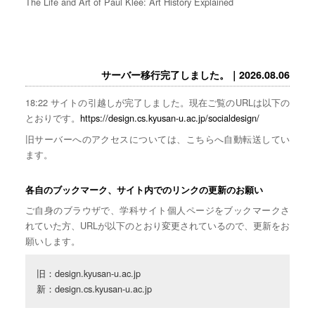
The Life and Art of Paul Klee: Art History Explained
サーバー移行完了しました。｜2026.08.06
18:22 サイトの引越しが完了しました。現在ご覧のURLは以下の
とおりです。
https://design.cs.kyusan-u.ac.jp/socialdesign/
旧サーバーへのアクセスについては、こちらへ自動転送してい
ます。
各自のブックマーク、サイト内でのリンクの更新のお願い
ご自身のブラウザで、学科サイト個人ページをブックマークさ
れていた方、URLが以下のとおり変更されているので、更新をお
願いします。
旧：design.kyusan-u.ac.jp

新：design.cs.kyusan-u.ac.jp