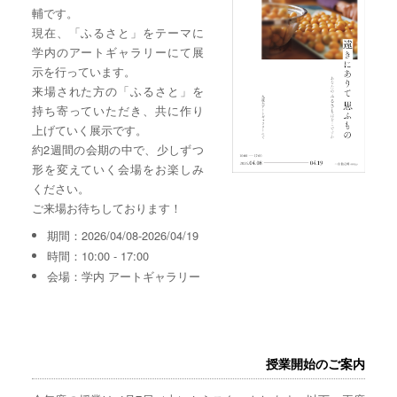
輔です。
現在、「ふるさと」をテーマに
学内のアートギャラリーにて展
示を行っています。
来場された方の「ふるさと」を
持ち寄っていただき、共に作り
上げていく展示です。
約2週間の会期の中で、少しずつ
形を変えていく会場をお楽しみ
ください。
ご来場お待ちしております！
期間：2026/04/08-2026/04/19
時間：10:00 - 17:00
会場：学内 アートギャラリー
授業開始のご案内