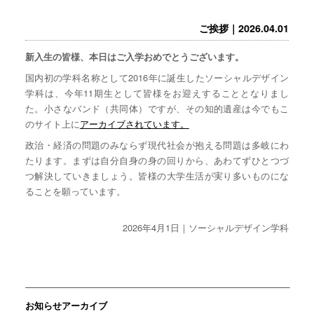
ご挨拶｜2026.04.01
新入生の皆様、本日はご入学おめでとうございます。
国内初の学科名称として2016年に誕生したソーシャルデザイン
学科は、今年11期生として皆様をお迎えすることとなりまし
た。小さなバンド（共同体）ですが、その知的遺産は今でもこ
のサイト上に
アーカイブされています。
政治・経済の問題のみならず現代社会が抱える問題は多岐にわ
たります。まずは自分自身の身の回りから、あわてずひとつづ
つ解決していきましょう。皆様の大学生活が実り多いものにな
ることを願っています。
2026年4月1日｜ソーシャルデザイン学科
お知らせアーカイブ