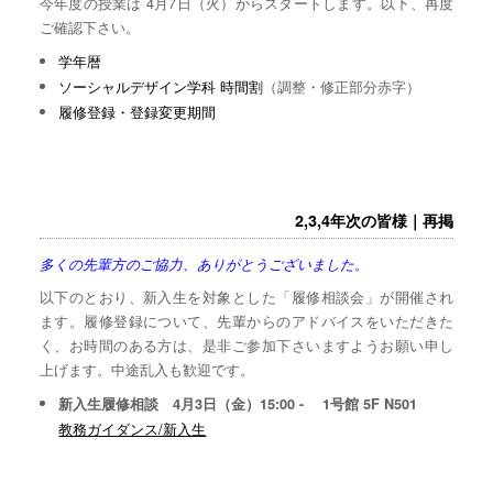
今年度の授業は 4月7日（火）からスタートします。以下、再度
ご確認下さい。
学年暦
ソーシャルデザイン学科 時間割
（調整・修正部分赤字）
履修登録・登録変更期間
2,3,4年次の皆様｜再掲
多くの先輩方のご協力、ありがとうございました。
以下のとおり、新入生を対象とした「履修相談会」が開催され
ます。履修登録について、先輩からのアドバイスをいただきた
く、お時間のある方は、是非ご参加下さいますようお願い申し
上げます。中途乱入も歓迎です。
新入生履修相談 4月3日（金）15:00 - 1号館 5F N501
教務ガイダンス/新入生