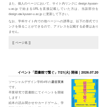
また、個人のページにおいて、サイト内リンクに design.kyusan-
u.ac.jp で始まるURLを直接記載していた方は、当該部分を
design.
.kyusan-u.ac.jp に更新して下さい。
cs
なお、学科サイト内での他ページへの誘導は、以下の形式でリ
ンクを張ることができるので、アドレスを記載する必要はあり
ません。
[[ ページ名 ]]
イベント「図書館で繋ぐ」7/21(火) 開催｜2026.07.20
ソーシャルデザイン学科4年の
菱谷実来
です。
卒業研究で図書館にてイベントを開催
します！
絵本の読み聞かせやカードゲーム、学