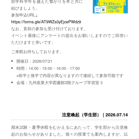
部学科学年を越えた繋がりを本と共に
結びましょう。
参加申込URL↓
https://forms.gle/AT9WZs3yEjcePWdz9
なお、直前の参加も受け付けております。
イベント最後にアンケートの提出をお願いしますのでご回答い
ただけますと幸いです。
ご来館お待ちしております。
開催日：2026/07/21
時間：14:00 - 15:00・16:00 - 17:00
※前半と後半で内容が異なりますので連続して参加可能です
会場：九州産業大学図書館3階グループ学習室３
注意喚起（学生部）｜2026.07.14
期末試験・夏季休暇をむかえるにあたって、学生部から注意喚
起のお知らせがありました。個々の授業でも案内しますが、以