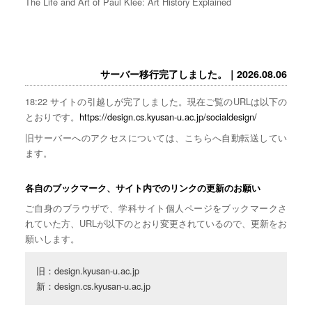
The Life and Art of Paul Klee: Art History Explained
サーバー移行完了しました。｜2026.08.06
18:22 サイトの引越しが完了しました。現在ご覧のURLは以下の
とおりです。
https://design.cs.kyusan-u.ac.jp/socialdesign/
旧サーバーへのアクセスについては、こちらへ自動転送してい
ます。
各自のブックマーク、サイト内でのリンクの更新のお願い
ご自身のブラウザで、学科サイト個人ページをブックマークさ
れていた方、URLが以下のとおり変更されているので、更新をお
願いします。
旧：design.kyusan-u.ac.jp

新：design.cs.kyusan-u.ac.jp