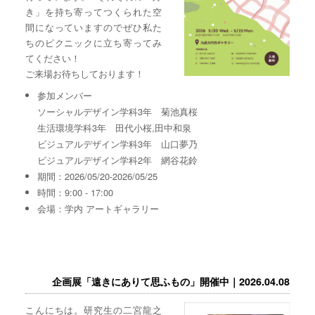
き」を持ち寄ってつくられた空
間になっていますのでぜひ私た
ちのピクニックに立ち寄ってみ
てください！
ご来場お待ちしております！
参加メンバー
ソーシャルデザイン学科3年 菊池真桜
生活環境学科3年 田代小桜,田中和泉
ビジュアルデザイン学科3年 山口夢乃
ビジュアルデザイン学科2年 網谷花鈴
期間：2026/05/20-2026/05/25
時間：9:00 - 17:00
会場：学内 アートギャラリー
企画展「遠きにありて思ふもの」開催中｜2026.04.08
こんにちは。研究生の二宮龍之