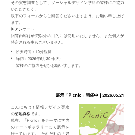
その実態調査として、ソーシャルデザイン学科の皆様にご協力
いただきたく、
以下のフォームからご回答くださいますよう、お願い申し上げ
ます。
▶︎
アンケート
回答内容は研究以外の目的には使用いたしません。また個人が
特定される事もございません。
所要時間：10分程度
締切：2026年6月30日(火)
皆様のご協力をぜひお願い致します。
展示「Picnic」開催中｜2026.05.21
こんにちは！情報デザイン専攻
の
菊池真桜
です。
現在、「Picnic」をテーマに学内
のアートギャラリーにて展示を
行っています。 それぞれの「好