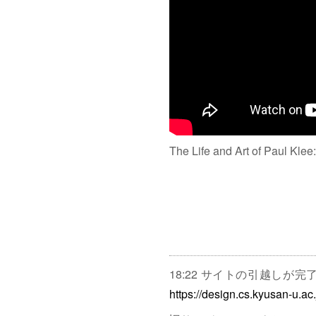
The Life and Art of Paul Klee
18:22 サイトの引越しが
https://design.cs.kyusan-u.ac