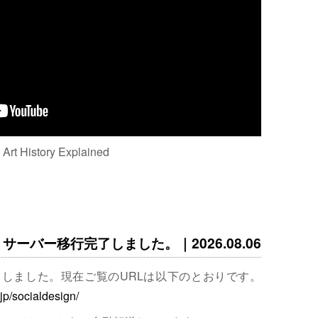
: Art History Explained
サーバー移行完了しました。｜2026.08.06
完了しました。現在ご覧のURLは以下のとおりです。
.jp/socialdesign/