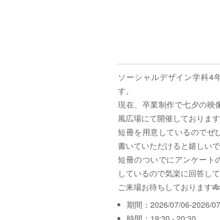
ソーシャルデザイン学科4
す。
現在、卒業制作で七夕の映
風広場にて開催しております
短冊を用意しているのでぜ
書いていただけると嬉しいで
短冊のついでにアンケート
しているので気楽に回答して
ご来場お待ちしております🎋
期間：2026/07/06-2026/07
時間：19:30 - 20:30