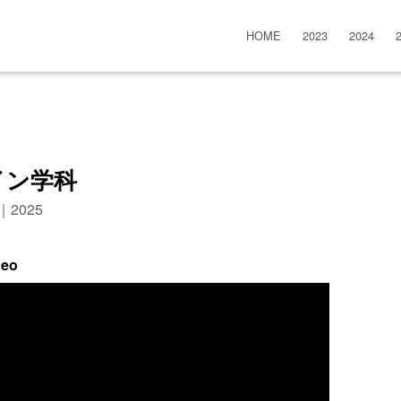
HOME
2023
2024
イン学科
n｜2025
deo