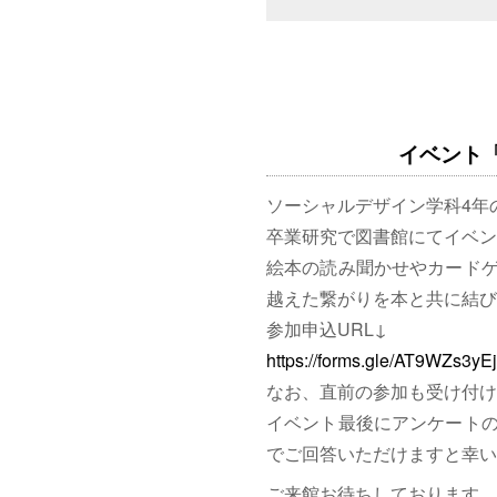
イベント「図
ソーシャルデザイン学科4年
卒業研究で図書館にてイベン
絵本の読み聞かせやカード
越えた繋がりを本と共に結び
参加申込URL↓
https://forms.gle/AT9WZs3y
なお、直前の参加も受け付け
イベント最後にアンケート
でご回答いただけますと幸い
ご来館お待ちしております。