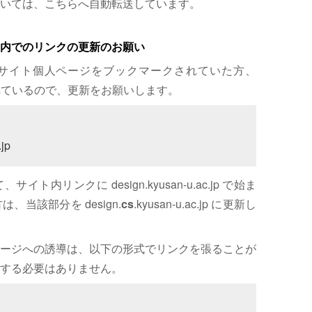
いては、こちらへ自動転送しています。
内でのリンクの更新のお願い
サイト個人ページをブックマークされていた方、
れているので、更新をお願いします。
jp
内リンクに design.kyusan-u.ac.jp で始ま
、当該部分を design.
cs
.kyusan-u.ac.jp に更新し
ージへの誘導は、以下の形式でリンクを張ることが
する必要はありません。