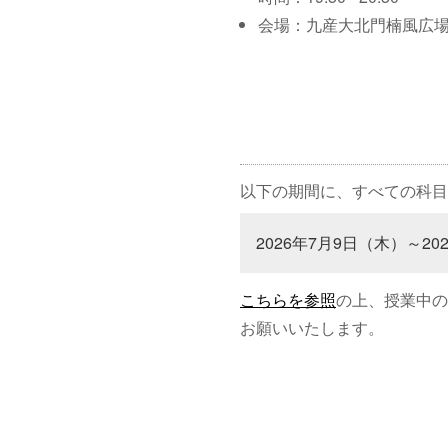
会場：九産大北門楠風広
以下の期間に、すべての科目
2026年7月9日（木）～20
こちらを参照
の上、授業中の
お願いいたします。