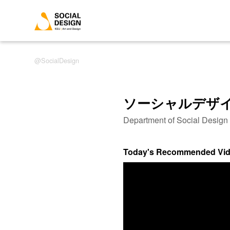
SocialDesign
ソーシャルデザ
Department of Social Desig
Today's Recommended Vi