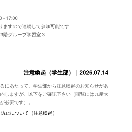
 - 17:00
りますので連続して参加可能です
3階グループ学習室３
注意喚起（学生部）｜2026.07.14
るにあたって、学生部から注意喚起のお知らせがあ
内しますが、以下をご確認下さい（閲覧には九産大
が必要です）。
故防止について（注意喚起）