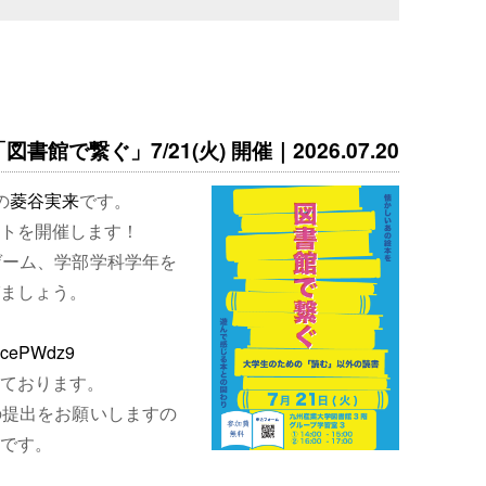
書館で繋ぐ」7/21(火) 開催｜2026.07.20
の
菱谷実来
です。
トを開催します！
ゲーム、学部学科学年を
ましょう。
EjcePWdz9
ております。
の提出をお願いしますの
です。