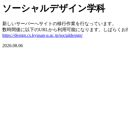
ソーシャルデザイン学科
新しいサーバーへサイトの移行作業を行なっています。
数時間後に以下のURLから利用可能になります。しばらくお
https://design.cs.kyusan-u.ac.jp/socialdesign/
2026.08.06