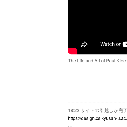
The Life and Art of Paul Klee
18:22 サイトの引越しが
https://design.cs.kyusan-u.ac