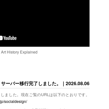
: Art History Explained
サーバー移行完了しました。｜2026.08.06
完了しました。現在ご覧のURLは以下のとおりです。
.jp/socialdesign/