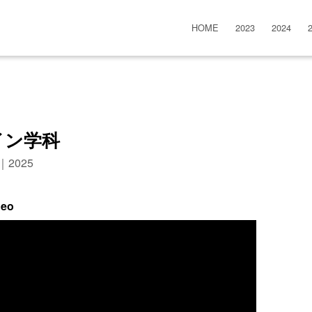
HOME
2023
2024
イン学科
n｜2025
deo