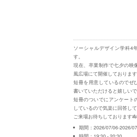
ソーシャルデザイン学科4
す。
現在、卒業制作で七夕の映
風広場にて開催しております
短冊を用意しているのでぜ
書いていただけると嬉しいで
短冊のついでにアンケート
しているので気楽に回答して
ご来場お待ちしております🎋
期間：2026/07/06-2026/07
時間：19:30 - 20:30