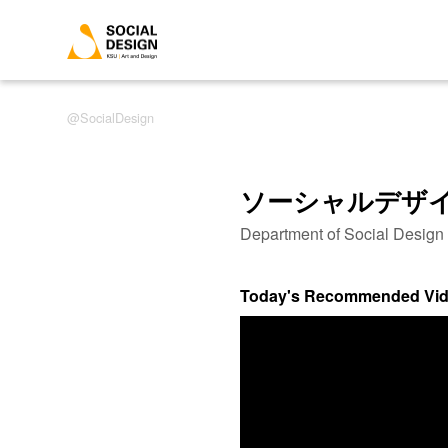
SocialDesign
ソーシャルデザ
Department of Social Desig
Today's Recommended Vi