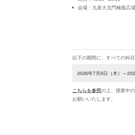
会場：九産大北門楠風広
以下の期間に、すべての科目
2026年7月9日（木）～20
こちらを参照
の上、授業中の
お願いいたします。