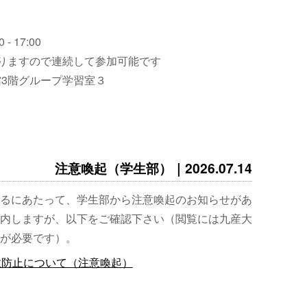
 - 17:00
りますので連続して参加可能です
3階グループ学習室３
注意喚起（学生部）｜2026.07.14
るにあたって、学生部から注意喚起のお知らせがあ
内しますが、以下をご確認下さい（閲覧には九産大
が必要です）。
故防止について（注意喚起）