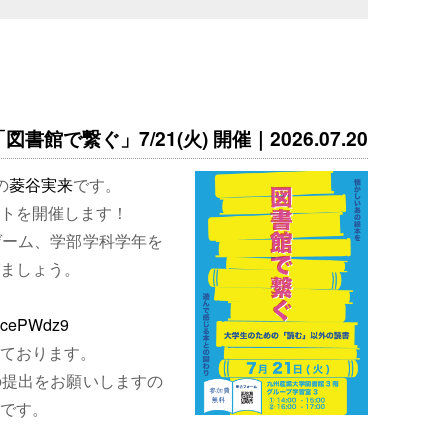
書館で繋ぐ」7/21(火) 開催｜2026.07.20
の
菱谷実来
です。
トを開催します！
ゲーム、学部学科学年を
ましょう。
EjcePWdz9
ております。
の提出をお願いしますの
です。