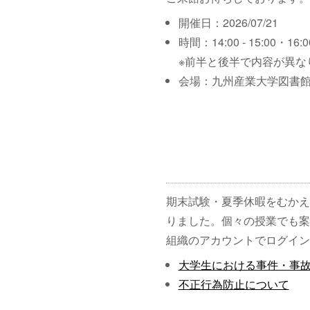
開催日：2026/07/21
時間：14:00 - 15:00・16:00
※前半と後半で内容が異な
会場：九州産業大学図書館
期末試験・夏季休暇をむかえ
りました。個々の授業でも案
組織のアカウントでログイン
大学生における事件・事
不正行為防止について