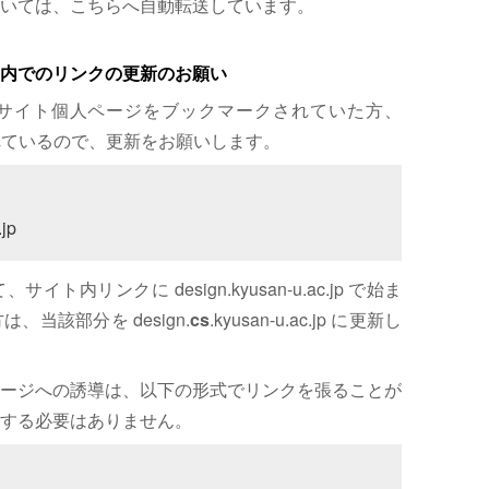
いては、こちらへ自動転送しています。
内でのリンクの更新のお願い
サイト個人ページをブックマークされていた方、
れているので、更新をお願いします。
jp
内リンクに design.kyusan-u.ac.jp で始ま
、当該部分を design.
cs
.kyusan-u.ac.jp に更新し
ージへの誘導は、以下の形式でリンクを張ることが
する必要はありません。