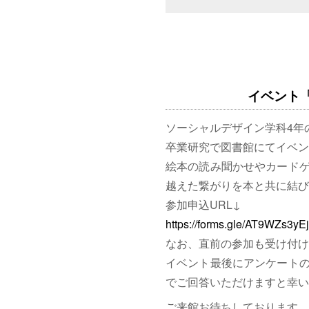
イベント「図
ソーシャルデザイン学科4年
卒業研究で図書館にてイベン
絵本の読み聞かせやカード
越えた繋がりを本と共に結び
参加申込URL↓
https://forms.gle/AT9WZs3y
なお、直前の参加も受け付け
イベント最後にアンケート
でご回答いただけますと幸い
ご来館お待ちしております。