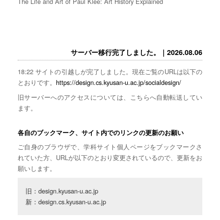
The Life and Art of Paul Klee: Art History Explained
サーバー移行完了しました。｜2026.08.06
18:22 サイトの引越しが完了しました。現在ご覧のURLは以下の
とおりです。
https://design.cs.kyusan-u.ac.jp/socialdesign/
旧サーバーへのアクセスについては、こちらへ自動転送してい
ます。
各自のブックマーク、サイト内でのリンクの更新のお願い
ご自身のブラウザで、学科サイト個人ページをブックマークさ
れていた方、URLが以下のとおり変更されているので、更新をお
願いします。
旧：design.kyusan-u.ac.jp

新：design.cs.kyusan-u.ac.jp