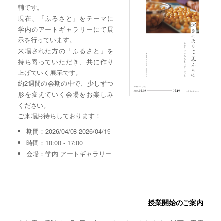
輔です。
現在、「ふるさと」をテーマに
学内のアートギャラリーにて展
示を行っています。
来場された方の「ふるさと」を
持ち寄っていただき、共に作り
上げていく展示です。
約2週間の会期の中で、少しずつ
形を変えていく会場をお楽しみ
ください。
ご来場お待ちしております！
期間：2026/04/08-2026/04/19
時間：10:00 - 17:00
会場：学内 アートギャラリー
授業開始のご案内