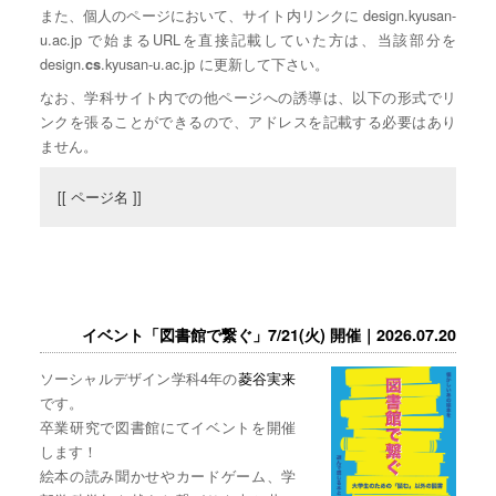
また、個人のページにおいて、サイト内リンクに design.kyusan-
u.ac.jp で始まるURLを直接記載していた方は、当該部分を
design.
.kyusan-u.ac.jp に更新して下さい。
cs
なお、学科サイト内での他ページへの誘導は、以下の形式でリ
ンクを張ることができるので、アドレスを記載する必要はあり
ません。
[[ ページ名 ]]
イベント「図書館で繋ぐ」7/21(火) 開催｜2026.07.20
ソーシャルデザイン学科4年の
菱谷実来
です。
卒業研究で図書館にてイベントを開催
します！
絵本の読み聞かせやカードゲーム、学