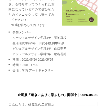
き」を持ち寄ってつくられた空
間になっていますのでぜひ私た
ちのピクニックに立ち寄ってみ
てください！
ご来場お待ちしております！
参加メンバー
ソーシャルデザイン学科3年 菊池真桜
生活環境学科3年 田代小桜,田中和泉
ビジュアルデザイン学科3年 山口夢乃
ビジュアルデザイン学科2年 網谷花鈴
期間：2026/05/20-2026/05/25
時間：9:00 - 17:00
会場：学内 アートギャラリー
企画展「遠きにありて思ふもの」開催中｜2026.04.08
こんにちは。研究生の二宮龍之