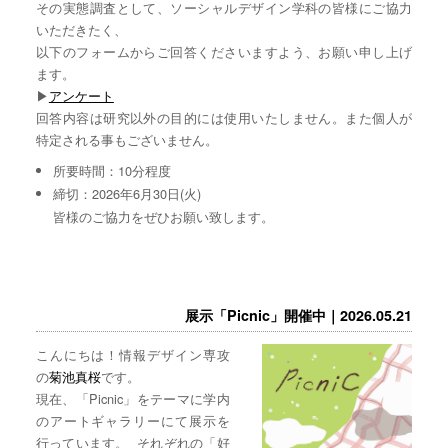
その実態調査として、ソーシャルデザイン学科の皆様にご協力
いただきたく、
以下のフォームからご回答くださいますよう、お願い申し上げ
ます。
▶︎
アンケート
回答内容は研究以外の目的には使用いたしません。また個人が
特定される事もございません。
所要時間：10分程度
締切：2026年6月30日(火)
皆様のご協力をぜひお願い致します。
展示「Picnic」開催中｜2026.05.21
こんにちは！情報デザイン専攻
の
菊池真桜
です。
現在、「Picnic」をテーマに学内
のアートギャラリーにて展示を
行っています。 それぞれの「好