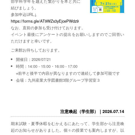
部学科学年を越えた繋がりを本と共に
結びましょう。
参加申込URL↓
https://forms.gle/AT9WZs3yEjcePWdz9
なお、直前の参加も受け付けております。
イベント最後にアンケートの提出をお願いしますのでご回答い
ただけますと幸いです。
ご来館お待ちしております。
開催日：2026/07/21
時間：14:00 - 15:00・16:00 - 17:00
※前半と後半で内容が異なりますので連続して参加可能です
会場：九州産業大学図書館3階グループ学習室３
注意喚起（学生部）｜2026.07.14
期末試験・夏季休暇をむかえるにあたって、学生部から注意喚
起のお知らせがありました。個々の授業でも案内しますが、以