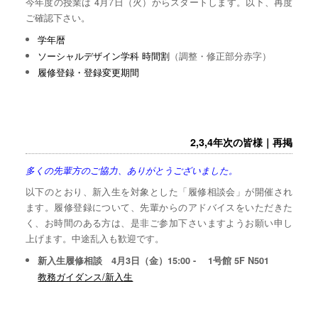
今年度の授業は 4月7日（火）からスタートします。以下、再度
ご確認下さい。
学年暦
ソーシャルデザイン学科 時間割
（調整・修正部分赤字）
履修登録・登録変更期間
2,3,4年次の皆様｜再掲
多くの先輩方のご協力、ありがとうございました。
以下のとおり、新入生を対象とした「履修相談会」が開催され
ます。履修登録について、先輩からのアドバイスをいただきた
く、お時間のある方は、是非ご参加下さいますようお願い申し
上げます。中途乱入も歓迎です。
新入生履修相談 4月3日（金）15:00 - 1号館 5F N501
教務ガイダンス/新入生