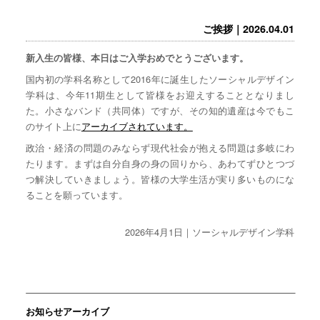
ご挨拶｜2026.04.01
新入生の皆様、本日はご入学おめでとうございます。
国内初の学科名称として2016年に誕生したソーシャルデザイン
学科は、今年11期生として皆様をお迎えすることとなりまし
た。小さなバンド（共同体）ですが、その知的遺産は今でもこ
のサイト上に
アーカイブされています。
政治・経済の問題のみならず現代社会が抱える問題は多岐にわ
たります。まずは自分自身の身の回りから、あわてずひとつづ
つ解決していきましょう。皆様の大学生活が実り多いものにな
ることを願っています。
2026年4月1日｜ソーシャルデザイン学科
お知らせアーカイブ