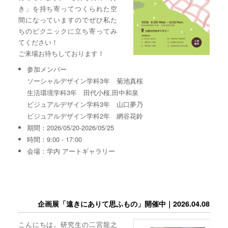
き」を持ち寄ってつくられた空
間になっていますのでぜひ私た
ちのピクニックに立ち寄ってみ
てください！
ご来場お待ちしております！
参加メンバー
ソーシャルデザイン学科3年 菊池真桜
生活環境学科3年 田代小桜,田中和泉
ビジュアルデザイン学科3年 山口夢乃
ビジュアルデザイン学科2年 網谷花鈴
期間：2026/05/20-2026/05/25
時間：9:00 - 17:00
会場：学内 アートギャラリー
企画展「遠きにありて思ふもの」開催中｜2026.04.08
こんにちは。研究生の二宮龍之