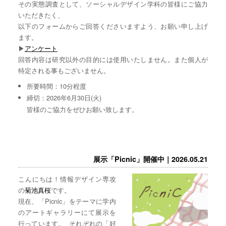
その実態調査として、ソーシャルデザイン学科の皆様にご協力
いただきたく、
以下のフォームからご回答くださいますよう、お願い申し上げ
ます。
▶︎
アンケート
回答内容は研究以外の目的には使用いたしません。また個人が
特定される事もございません。
所要時間：10分程度
締切：2026年6月30日(火)
皆様のご協力をぜひお願い致します。
展示「Picnic」開催中｜2026.05.21
こんにちは！情報デザイン専攻
の
菊池真桜
です。
現在、「Picnic」をテーマに学内
のアートギャラリーにて展示を
行っています。 それぞれの「好