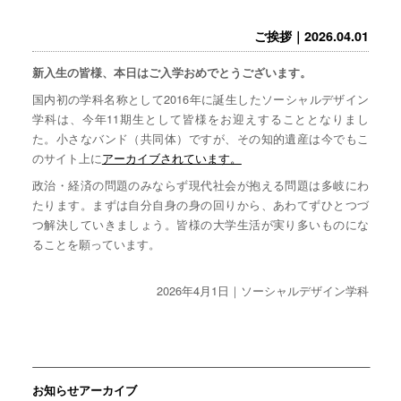
ご挨拶｜2026.04.01
新入生の皆様、本日はご入学おめでとうございます。
国内初の学科名称として2016年に誕生したソーシャルデザイン
学科は、今年11期生として皆様をお迎えすることとなりまし
た。小さなバンド（共同体）ですが、その知的遺産は今でもこ
のサイト上に
アーカイブされています。
政治・経済の問題のみならず現代社会が抱える問題は多岐にわ
たります。まずは自分自身の身の回りから、あわてずひとつづ
つ解決していきましょう。皆様の大学生活が実り多いものにな
ることを願っています。
2026年4月1日｜ソーシャルデザイン学科
お知らせアーカイブ