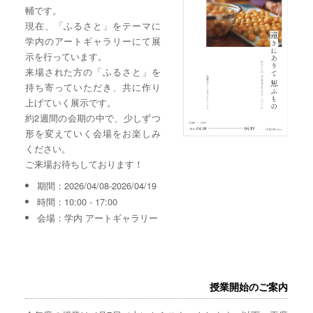
輔です。
現在、「ふるさと」をテーマに
学内のアートギャラリーにて展
示を行っています。
来場された方の「ふるさと」を
持ち寄っていただき、共に作り
上げていく展示です。
約2週間の会期の中で、少しずつ
形を変えていく会場をお楽しみ
ください。
ご来場お待ちしております！
期間：2026/04/08-2026/04/19
時間：10:00 - 17:00
会場：学内 アートギャラリー
授業開始のご案内