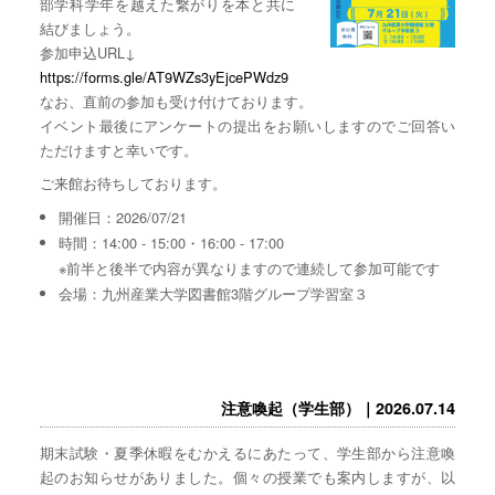
部学科学年を越えた繋がりを本と共に
結びましょう。
参加申込URL↓
https://forms.gle/AT9WZs3yEjcePWdz9
なお、直前の参加も受け付けております。
イベント最後にアンケートの提出をお願いしますのでご回答い
ただけますと幸いです。
ご来館お待ちしております。
開催日：2026/07/21
時間：14:00 - 15:00・16:00 - 17:00
※前半と後半で内容が異なりますので連続して参加可能です
会場：九州産業大学図書館3階グループ学習室３
注意喚起（学生部）｜2026.07.14
期末試験・夏季休暇をむかえるにあたって、学生部から注意喚
起のお知らせがありました。個々の授業でも案内しますが、以