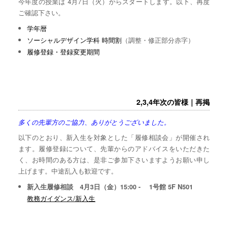
今年度の授業は 4月7日（火）からスタートします。以下、再度
ご確認下さい。
学年暦
ソーシャルデザイン学科 時間割
（調整・修正部分赤字）
履修登録・登録変更期間
2,3,4年次の皆様｜再掲
多くの先輩方のご協力、ありがとうございました。
以下のとおり、新入生を対象とした「履修相談会」が開催され
ます。履修登録について、先輩からのアドバイスをいただきた
く、お時間のある方は、是非ご参加下さいますようお願い申し
上げます。中途乱入も歓迎です。
新入生履修相談 4月3日（金）15:00 - 1号館 5F N501
教務ガイダンス/新入生