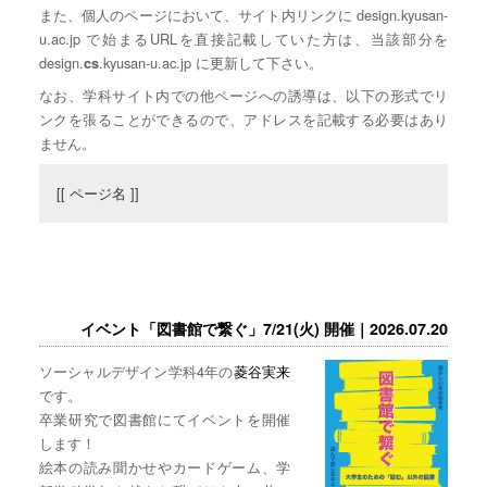
また、個人のページにおいて、サイト内リンクに design.kyusan-
u.ac.jp で始まるURLを直接記載していた方は、当該部分を
design.
.kyusan-u.ac.jp に更新して下さい。
cs
なお、学科サイト内での他ページへの誘導は、以下の形式でリ
ンクを張ることができるので、アドレスを記載する必要はあり
ません。
[[ ページ名 ]]
イベント「図書館で繋ぐ」7/21(火) 開催｜2026.07.20
ソーシャルデザイン学科4年の
菱谷実来
です。
卒業研究で図書館にてイベントを開催
します！
絵本の読み聞かせやカードゲーム、学