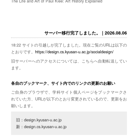
The Life and Art of Paul Klee: Art History Explained
サーバー移行完了しました。｜2026.08.06
18:22 サイトの引越しが完了しました。現在ご覧のURLは以下の
とおりです。
https://design.cs.kyusan-u.ac.jp/socialdesign/
旧サーバーへのアクセスについては、こちらへ自動転送してい
ます。
各自のブックマーク、サイト内でのリンクの更新のお願い
ご自身のブラウザで、学科サイト個人ページをブックマークさ
れていた方、URLが以下のとおり変更されているので、更新をお
願いします。
旧：design.kyusan-u.ac.jp

新：design.cs.kyusan-u.ac.jp