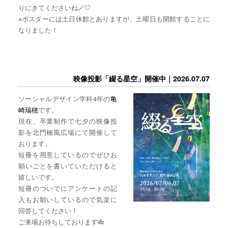
りにきてくださいね🪄🤍
※ポスターには土日休館とありますが、土曜日も開館することに
なりました！
映像投影「綴る星空」開催中｜2026.07.07
ソーシャルデザイン学科4年の
亀
崎瑞穂
です。
現在、卒業制作で七夕の映像投
影を北門楠風広場にて開催して
おります。
短冊を用意しているのでぜひお
願いごとを書いていただけると
嬉しいです。
短冊のついでにアンケートの記
入もお願いしているので気楽に
回答してください！
ご来場お待ちしております🎋