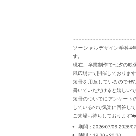
ソーシャルデザイン学科4
す。
現在、卒業制作で七夕の映
風広場にて開催しております
短冊を用意しているのでぜ
書いていただけると嬉しいで
短冊のついでにアンケート
しているので気楽に回答して
ご来場お待ちしております🎋
期間：2026/07/06-2026/07
時間：19:30 - 20:30