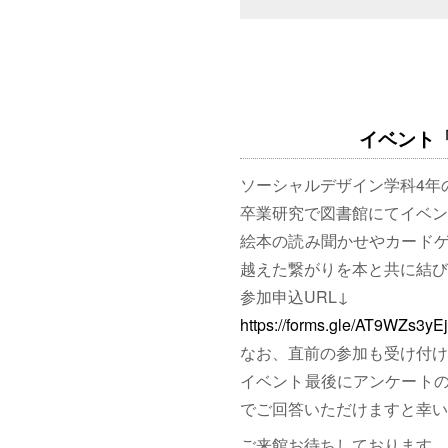
イベント「図
ソーシャルデザイン学科4年
卒業研究で図書館にてイベン
絵本の読み聞かせやカード
越えた繋がりを本と共に結び
参加申込URL↓
https://forms.gle/AT9WZs3y
なお、直前の参加も受け付け
イベント最後にアンケート
でご回答いただけますと幸い
ご来館お待ちしております。