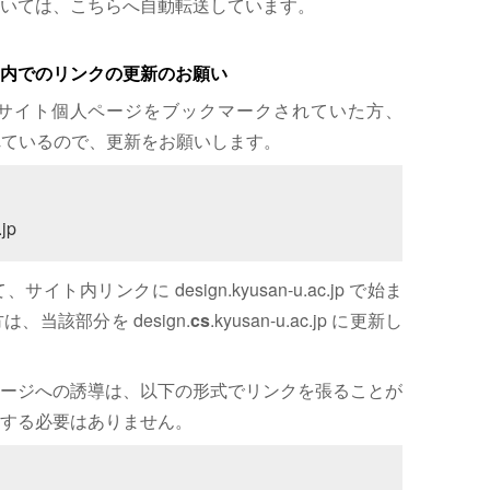
いては、こちらへ自動転送しています。
内でのリンクの更新のお願い
サイト個人ページをブックマークされていた方、
れているので、更新をお願いします。
jp
内リンクに design.kyusan-u.ac.jp で始ま
、当該部分を design.
cs
.kyusan-u.ac.jp に更新し
ージへの誘導は、以下の形式でリンクを張ることが
する必要はありません。