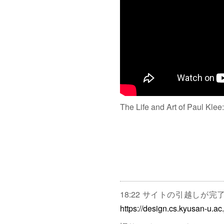
The Life and Art of Paul Klee
18:22 サイトの引越しが
https://design.cs.kyusan-u.ac