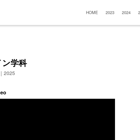
HOME
2023
2024
イン学科
n｜2025
deo