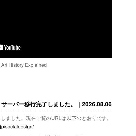
: Art History Explained
サーバー移行完了しました。｜2026.08.06
完了しました。現在ご覧のURLは以下のとおりです。
.jp/socialdesign/