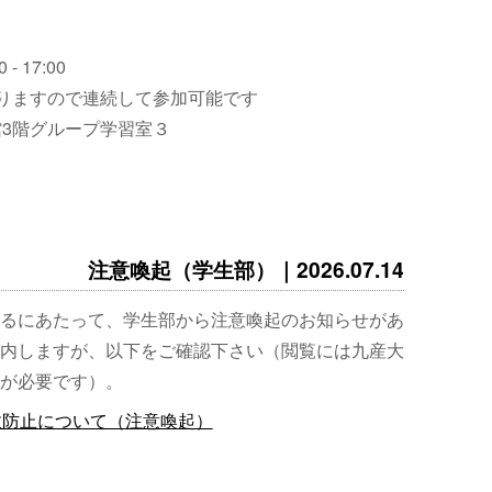
 - 17:00
りますので連続して参加可能です
3階グループ学習室３
注意喚起（学生部）｜2026.07.14
るにあたって、学生部から注意喚起のお知らせがあ
内しますが、以下をご確認下さい（閲覧には九産大
が必要です）。
故防止について（注意喚起）