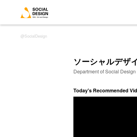
SocialDesign
ソーシャルデザ
Department of Social Desig
Today's Recommended Vi