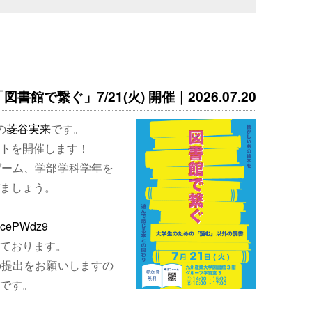
書館で繋ぐ」7/21(火) 開催｜2026.07.20
の
菱谷実来
です。
トを開催します！
ゲーム、学部学科学年を
ましょう。
EjcePWdz9
ております。
の提出をお願いしますの
です。