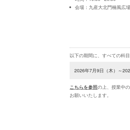
会場：九産大北門楠風広
以下の期間に、すべての科目
2026年7月9日（木）～20
こちらを参照
の上、授業中の
お願いいたします。