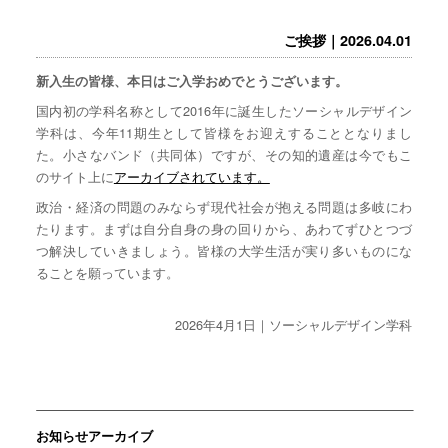
ご挨拶｜2026.04.01
新入生の皆様、本日はご入学おめでとうございます。
国内初の学科名称として2016年に誕生したソーシャルデザイン
学科は、今年11期生として皆様をお迎えすることとなりまし
た。小さなバンド（共同体）ですが、その知的遺産は今でもこ
のサイト上に
アーカイブされています。
政治・経済の問題のみならず現代社会が抱える問題は多岐にわ
たります。まずは自分自身の身の回りから、あわてずひとつづ
つ解決していきましょう。皆様の大学生活が実り多いものにな
ることを願っています。
2026年4月1日｜ソーシャルデザイン学科
お知らせアーカイブ