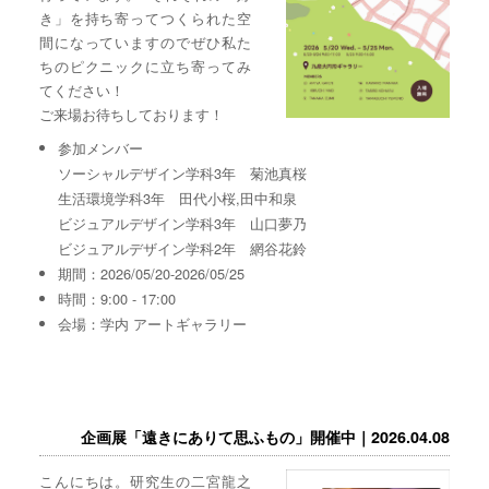
き」を持ち寄ってつくられた空
間になっていますのでぜひ私た
ちのピクニックに立ち寄ってみ
てください！
ご来場お待ちしております！
参加メンバー
ソーシャルデザイン学科3年 菊池真桜
生活環境学科3年 田代小桜,田中和泉
ビジュアルデザイン学科3年 山口夢乃
ビジュアルデザイン学科2年 網谷花鈴
期間：2026/05/20-2026/05/25
時間：9:00 - 17:00
会場：学内 アートギャラリー
企画展「遠きにありて思ふもの」開催中｜2026.04.08
こんにちは。研究生の二宮龍之