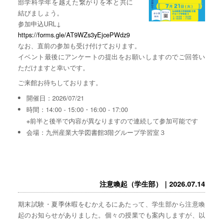
部学科学年を越えた繋がりを本と共に
結びましょう。
参加申込URL↓
https://forms.gle/AT9WZs3yEjcePWdz9
なお、直前の参加も受け付けております。
イベント最後にアンケートの提出をお願いしますのでご回答い
ただけますと幸いです。
ご来館お待ちしております。
開催日：2026/07/21
時間：14:00 - 15:00・16:00 - 17:00
※前半と後半で内容が異なりますので連続して参加可能です
会場：九州産業大学図書館3階グループ学習室３
注意喚起（学生部）｜2026.07.14
期末試験・夏季休暇をむかえるにあたって、学生部から注意喚
起のお知らせがありました。個々の授業でも案内しますが、以