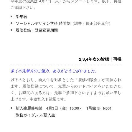
今年度の授業は 4月7日（火）からスタートします。以下、再度
ご確認下さい。
学年暦
ソーシャルデザイン学科 時間割
（調整・修正部分赤字）
履修登録・登録変更期間
2,3,4年次の皆様｜再掲
多くの先輩方のご協力、ありがとうございました。
以下のとおり、新入生を対象とした「履修相談会」が開催され
ます。履修登録について、先輩からのアドバイスをいただきた
く、お時間のある方は、是非ご参加下さいますようお願い申し
上げます。中途乱入も歓迎です。
新入生履修相談 4月3日（金）15:00 - 1号館 5F N501
教務ガイダンス/新入生