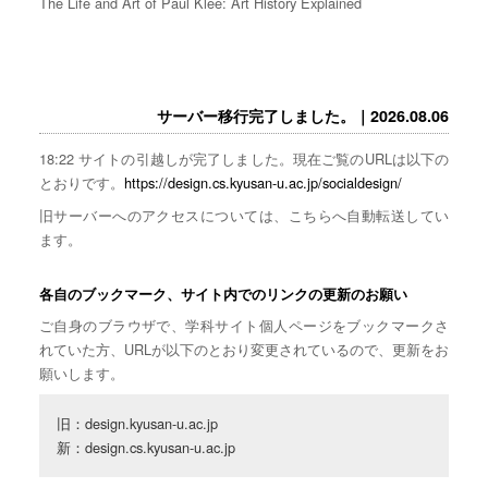
The Life and Art of Paul Klee: Art History Explained
サーバー移行完了しました。｜2026.08.06
18:22 サイトの引越しが完了しました。現在ご覧のURLは以下の
とおりです。
https://design.cs.kyusan-u.ac.jp/socialdesign/
旧サーバーへのアクセスについては、こちらへ自動転送してい
ます。
各自のブックマーク、サイト内でのリンクの更新のお願い
ご自身のブラウザで、学科サイト個人ページをブックマークさ
れていた方、URLが以下のとおり変更されているので、更新をお
願いします。
旧：design.kyusan-u.ac.jp

新：design.cs.kyusan-u.ac.jp