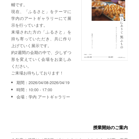
輔です。
現在、「ふるさと」をテーマに
学内のアートギャラリーにて展
示を行っています。
来場された方の「ふるさと」を
持ち寄っていただき、共に作り
上げていく展示です。
約2週間の会期の中で、少しずつ
形を変えていく会場をお楽しみ
ください。
ご来場お待ちしております！
期間：2026/04/08-2026/04/19
時間：10:00 - 17:00
会場：学内 アートギャラリー
授業開始のご案内