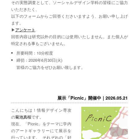
その実態調査として、ソーシャルデザイン学科の皆様にご協力
いただきたく、
以下のフォームからご回答くださいますよう、お願い申し上げ
ます。
▶︎
アンケート
回答内容は研究以外の目的には使用いたしません。また個人が
特定される事もございません。
所要時間：10分程度
締切：2026年6月30日(火)
皆様のご協力をぜひお願い致します。
展示「Picnic」開催中｜2026.05.21
こんにちは！情報デザイン専攻
の
菊池真桜
です。
現在、「Picnic」をテーマに学内
のアートギャラリーにて展示を
行っています。 それぞれの「好