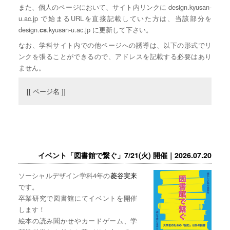
また、個人のページにおいて、サイト内リンクに design.kyusan-
u.ac.jp で始まるURLを直接記載していた方は、当該部分を
design.
.kyusan-u.ac.jp に更新して下さい。
cs
なお、学科サイト内での他ページへの誘導は、以下の形式でリ
ンクを張ることができるので、アドレスを記載する必要はあり
ません。
[[ ページ名 ]]
イベント「図書館で繋ぐ」7/21(火) 開催｜2026.07.20
ソーシャルデザイン学科4年の
菱谷実来
です。
卒業研究で図書館にてイベントを開催
します！
絵本の読み聞かせやカードゲーム、学